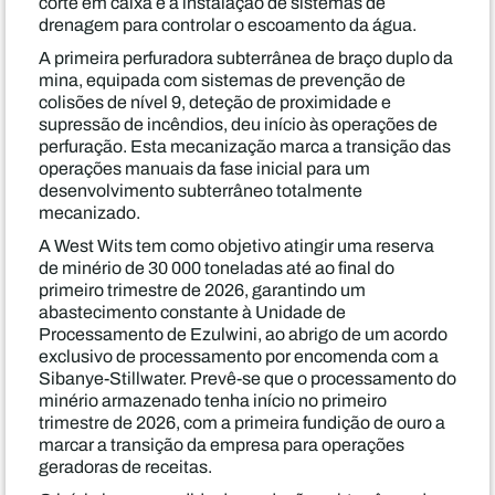
corte em caixa e a instalação de sistemas de
drenagem para controlar o escoamento da água.
A primeira perfuradora subterrânea de braço duplo da
mina, equipada com sistemas de prevenção de
colisões de nível 9, deteção de proximidade e
supressão de incêndios, deu início às operações de
perfuração. Esta mecanização marca a transição das
operações manuais da fase inicial para um
desenvolvimento subterrâneo totalmente
mecanizado.
A West Wits tem como objetivo atingir uma reserva
de minério de 30 000 toneladas até ao final do
primeiro trimestre de 2026, garantindo um
abastecimento constante à Unidade de
Processamento de Ezulwini, ao abrigo de um acordo
exclusivo de processamento por encomenda com a
Sibanye-Stillwater. Prevê-se que o processamento do
minério armazenado tenha início no primeiro
trimestre de 2026, com a primeira fundição de ouro a
marcar a transição da empresa para operações
geradoras de receitas.