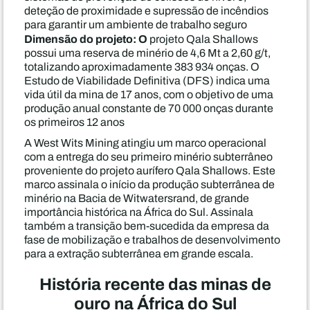
deteção de proximidade e supressão de incêndios
para garantir um ambiente de trabalho seguro
Dimensão do projeto: O
projeto Qala Shallows
possui uma reserva de minério de 4,6 Mt a 2,60 g/t,
totalizando aproximadamente 383 934 onças. O
Estudo de Viabilidade Definitiva (DFS) indica uma
vida útil da mina de 17 anos, com o objetivo de uma
produção anual constante de 70 000 onças durante
os primeiros 12 anos
A West Wits Mining atingiu um marco operacional
com a entrega do seu primeiro minério subterrâneo
proveniente do projeto aurífero Qala Shallows. Este
marco assinala o início da produção subterrânea de
minério na Bacia de Witwatersrand, de grande
importância histórica na África do Sul. Assinala
também a transição bem-sucedida da empresa da
fase de mobilização e trabalhos de desenvolvimento
para a extração subterrânea em grande escala.
História recente das minas de
ouro na África do Sul