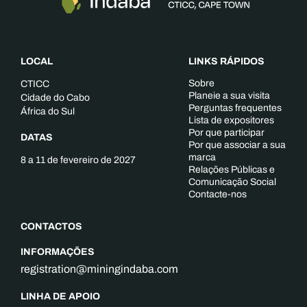
LOCAL
LINKS RÁPIDOS
Sobre
CTICC
Planeie a sua visita
Cidade do Cabo
Perguntas frequentes
África do Sul
Lista de expositores
Por que participar
DATAS
Por que associar a sua
marca
8 a 11 de fevereiro de 2027
Relações Públicas e
Comunicação Social
Contacte-nos
CONTACTOS
INFORMAÇÕES
registration@miningindaba.com
LINHA DE APOIO