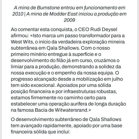
A mina de Burnstone entrou em funcionamento em
2010 | A mina de Modder East iniciou a produção em
2009
Ao comentar esta conquista, o CEO Rudi Deysel
afirmou: «Isto marca um passo transformador para a
West Wits, o início da verdadeira exploração mineira
subterrânea em Qala Shallows. Com o nosso
primeiro minério entregue à superfície e o
desenvolvimento do filão já em curso, cruzámos o
limiar para a produção, demonstrando a solidez da
nossa execução e o empenho da nossa equipa. O
progresso alcançado desde a mobilização em julho
tem sido excecional. Apoiados por uma sólida
posição financeira e por infraestruturas robustas,
estamos firmemente no caminho certo para
estabelecer uma operação aurífera de longa duração
na famosa Bacia de Witwatersrand.»
O desenvolvimento subterrâneo de Qala Shallows
tem avançado rapidamente, apoiado por uma base
financeira sólida que inclui: