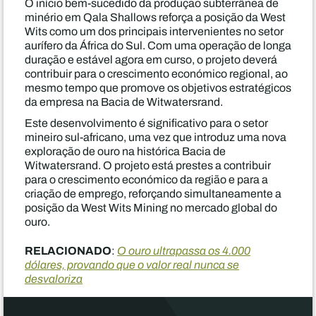
O início bem-sucedido da produção subterrânea de
minério em Qala Shallows reforça a posição da West
Wits como um dos principais intervenientes no setor
aurífero da África do Sul. Com uma operação de longa
duração e estável agora em curso, o projeto deverá
contribuir para o crescimento económico regional, ao
mesmo tempo que promove os objetivos estratégicos
da empresa na Bacia de Witwatersrand.
Este desenvolvimento é significativo para o setor
mineiro sul-africano, uma vez que introduz uma nova
exploração de ouro na histórica Bacia de
Witwatersrand. O projeto está prestes a contribuir
para o crescimento económico da região e para a
criação de emprego, reforçando simultaneamente a
posição da West Wits Mining no mercado global do
ouro.
RELACIONADO
:
O ouro ultrapassa os 4.000
dólares, provando que o valor real nunca se
desvaloriza