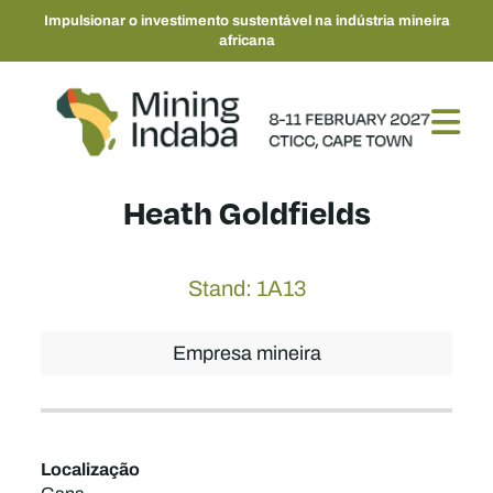
Impulsionar o investimento sustentável na indústria mineira
africana
Heath Goldfields
Stand: 1A13
Empresa mineira
Localização