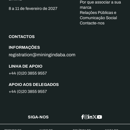
Por que associar a sua
marca
8 a 11 de fevereiro de 2027
Relações Públicas e
Comunicação Social
Contacte-nos
CONTACTOS
INFORMAÇÕES
registration@miningindaba.com
LINHA DE APOIO
+44 (0)20 3855 9557
APOIO AOS DELEGADOS
+44 (0)20 3855 9557
SIGA-NOS