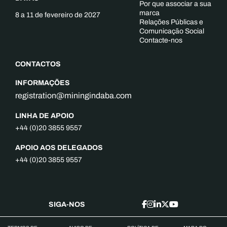
Por que associar a sua
marca
8 a 11 de fevereiro de 2027
Relações Públicas e
Comunicação Social
Contacte-nos
CONTACTOS
INFORMAÇÕES
registration@miningindaba.com
LINHA DE APOIO
+44 (0)20 3855 9557
APOIO AOS DELEGADOS
+44 (0)20 3855 9557
SIGA-NOS