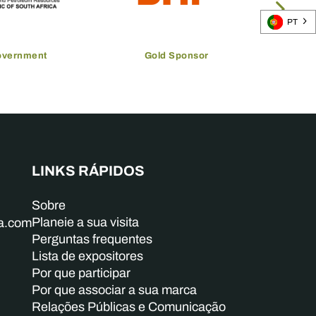
PT
overnment
Gold Sponsor
LINKS RÁPIDOS
Sobre
Planeie a sua visita
ba.com
Perguntas frequentes
Lista de expositores
Por que participar
Por que associar a sua marca
Relações Públicas e Comunicação