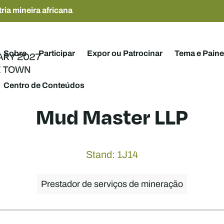
ria mineira africana
Sobre
Participar
Expor ou Patrocinar
Tema e Paine
Centro de Conteúdos
Mud Master LLP
Stand: 1J14
Prestador de serviços de mineração