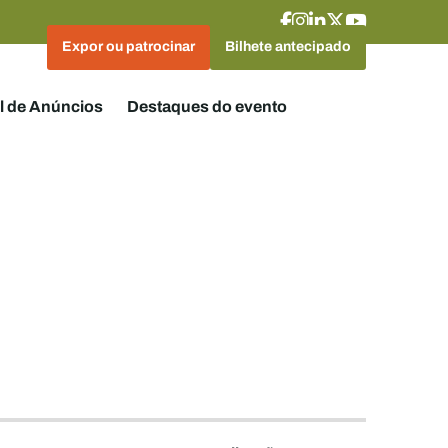
Expor ou patrocinar
Bilhete antecipado
l de Anúncios
Destaques do evento