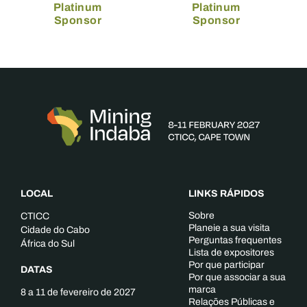
Platinum
Platinum
Sponsor
Sponsor
LOCAL
LINKS RÁPIDOS
Sobre
CTICC
Planeie a sua visita
Cidade do Cabo
Perguntas frequentes
África do Sul
Lista de expositores
Por que participar
DATAS
Por que associar a sua
marca
8 a 11 de fevereiro de 2027
Relações Públicas e