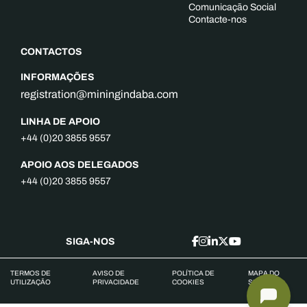
Comunicação Social
Contacte-nos
CONTACTOS
INFORMAÇÕES
registration@miningindaba.com
LINHA DE APOIO
+44 (0)20 3855 9557
APOIO AOS DELEGADOS
+44 (0)20 3855 9557
SIGA-NOS
TERMOS DE
AVISO DE
POLÍTICA DE
MAPA DO
UTILIZAÇÃO
PRIVACIDADE
COOKIES
SITE