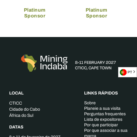
Platinum
Platinum
Sponsor
Sponsor
PT
LOCAL
LINKS RÁPIDOS
Sobre
CTICC
Planeie a sua visita
Cidade do Cabo
Perguntas frequentes
África do Sul
Lista de expositores
Por que participar
DATAS
Por que associar a sua
marca