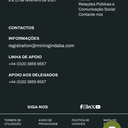
8 a 11 de fevereiro de 2027
Relações Públicas e
Comunicação Social
Contacte-nos
CONTACTOS
INFORMAÇÕES
registration@miningindaba.com
LINHA DE APOIO
+44 (0)20 3855 9557
APOIO AOS DELEGADOS
+44 (0)20 3855 9557
SIGA-NOS
TERMOS DE
AVISO DE
POLÍTICA DE
MAPA DO
UTILIZAÇÃO
PRIVACIDADE
COOKIES
SITE