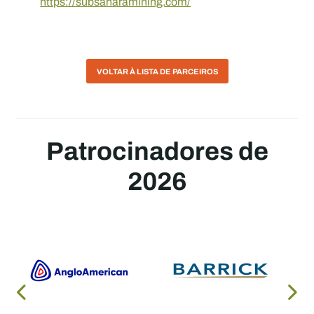
https://subsaharamining.com/
VOLTAR À LISTA DE PARCEIROS
Patrocinadores de
2026