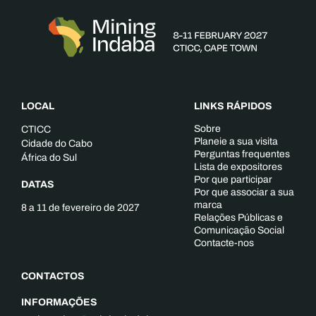
LOCAL
LINKS RÁPIDOS
Sobre
CTICC
Planeie a sua visita
Cidade do Cabo
Perguntas frequentes
África do Sul
Lista de expositores
Por que participar
DATAS
Por que associar a sua
marca
8 a 11 de fevereiro de 2027
Relações Públicas e
Comunicação Social
Contacte-nos
CONTACTOS
INFORMAÇÕES