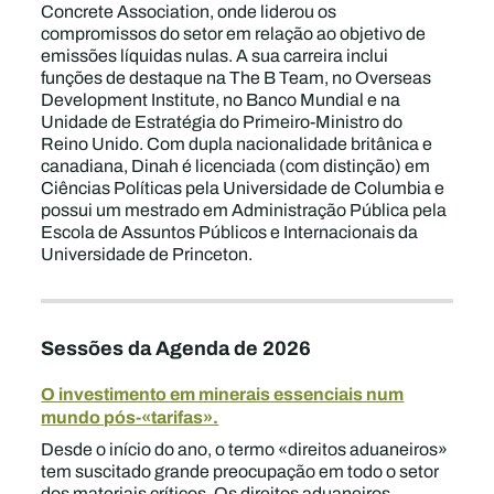
Concrete Association, onde liderou os
compromissos do setor em relação ao objetivo de
emissões líquidas nulas. A sua carreira inclui
funções de destaque na The B Team, no Overseas
Development Institute, no Banco Mundial e na
Unidade de Estratégia do Primeiro-Ministro do
Reino Unido. Com dupla nacionalidade britânica e
canadiana, Dinah é licenciada (com distinção) em
Ciências Políticas pela Universidade de Columbia e
possui um mestrado em Administração Pública pela
Escola de Assuntos Públicos e Internacionais da
Universidade de Princeton.
Sessões da Agenda de 2026
O investimento em minerais essenciais num
mundo pós-«tarifas».
Desde o início do ano, o termo «direitos aduaneiros»
tem suscitado grande preocupação em todo o setor
dos materiais críticos. Os direitos aduaneiros