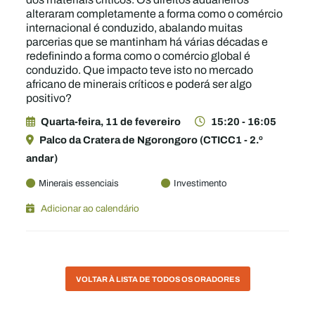
alteraram completamente a forma como o comércio
internacional é conduzido, abalando muitas
parcerias que se mantinham há várias décadas e
redefinindo a forma como o comércio global é
conduzido. Que impacto teve isto no mercado
africano de minerais críticos e poderá ser algo
positivo?
Quarta-feira, 11 de fevereiro
15:20 - 16:05
Palco da Cratera de Ngorongoro (CTICC1 - 2.º
andar)
Minerais essenciais
Investimento
Adicionar ao calendário
VOLTAR À LISTA DE TODOS OS ORADORES