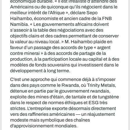
économique durable. « Il est irréaliste d’attendre des
Américains ou de quiconque qu’ils négocient dans le
meilleur intérêt de l’Afrique », déclare Sepo
Haihambo, économiste et ancien cadre de la FNB
Namibia. « Les gouvernements africains doivent
s’asseoir à la table des négociations avec des
objectifs clairs et des cadres permettant de conserver
la valeur au niveau local. » M. Haihambo plaide en
faveur d’un passage des accords de type « argent
contre minerai » à des accords de partage de la
production, à la participation locale au capital et à des
modèles de fonds souverains qui investissent dans le
développement à long terme.
C'est une approche qui commence déjà à s'imposer
dans des pays comme le Rwanda, où Trinity Metals,
détenue en partie par le gouvernement rwandais,
exploite des mines d'étain, de tantale et de tungstène
dans le respect de normes éthiques et ESG très
strictes. L'entreprise exporte désormais directement
vers des raffineries américaines — un réajustement
modeste mais symbolique des chaînes
d'approvisionnement mondiales.