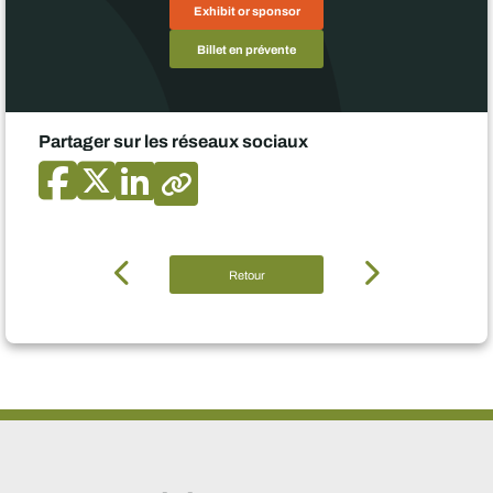
Exhibit or sponsor
Billet en prévente
Partager sur les réseaux sociaux
Retour