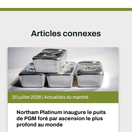
Articles connexes
rché
15 juillet 2026 | Actualités d
e le puits
De Beers suspend le p
n le plus
Que va-t-il se passer 