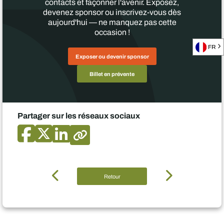
contacts et façonner l'avenir. Exposez,
devenez sponsor ou inscrivez-vous dès
aujourd'hui — ne manquez pas cette
occasion !
FR
Exposer ou devenir sponsor
Billet en prévente
Partager sur les réseaux sociaux
Retour