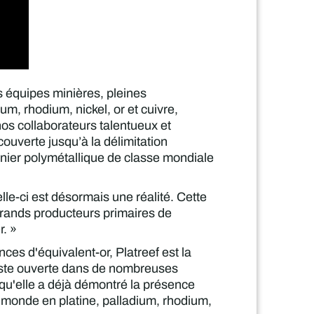
s équipes minières, pleines
m, rhodium, nickel, or et cuivre,
nos collaborateurs talentueux et
ouverte jusqu’à la délimitation
minier polymétallique de classe mondiale
elle-ci est désormais une réalité. Cette
 grands producteurs primaires de
r. »
es d'équivalent-or, Platreef est la
este ouverte dans de nombreuses
qu'elle a déjà démontré la présence
u monde en platine, palladium, rhodium,