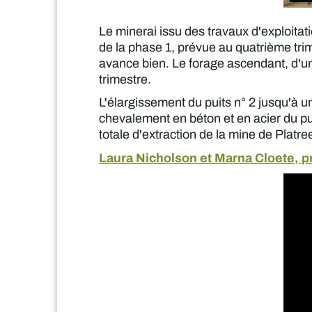
Le minerai issu des travaux d'exploita
de la phase 1, prévue au quatrième trime
avance bien. Le forage ascendant, d'une
trimestre.
L'élargissement du puits n° 2 jusqu'à u
chevalement en béton et en acier du p
totale d'extraction de la mine de Platre
Laura Nicholson et Marna Cloete, p