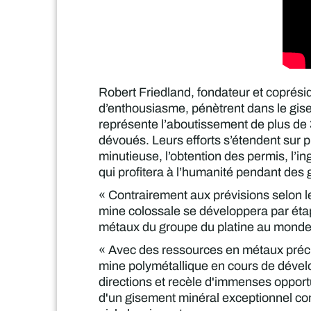
Robert Friedland, fondateur et coprésid
d’enthousiasme, pénètrent dans le gisem
représente l’aboutissement de plus de 3
dévoués. Leurs efforts s’étendent sur p
minutieuse, l’obtention des permis, l’i
qui profitera à l’humanité pendant des 
« Contrairement aux prévisions selon les
mine colossale se développera par étap
métaux du groupe du platine au monde, 
« Avec des ressources en métaux précie
mine polymétallique en cours de déve
directions et recèle d'immenses oppor
d'un gisement minéral exceptionnel con