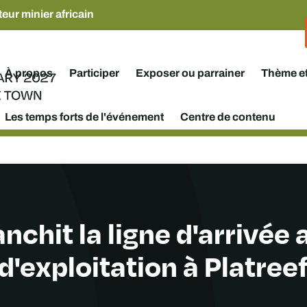
eur minier africain
À propos
Participer
Exposer ou parrainer
Thème e
Les temps forts de l'événement
Centre de contenu
anchit la ligne d'arrivée
d'exploitation à Platree