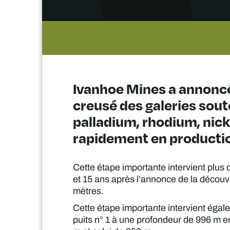
Ivanhoe Mines a annoncé 
creusé des galeries sout
palladium, rhodium, nicke
rapidement en productio
Cette étape importante intervient plus d
et 15 ans après l’annonce de la découv
mètres.
Cette étape importante intervient égal
puits n° 1 à une profondeur de 996 m en