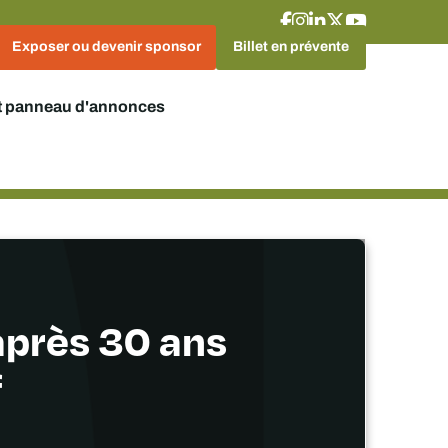
Exposer ou devenir sponsor
Billet en prévente
t panneau d'annonces
 après 30 ans
f