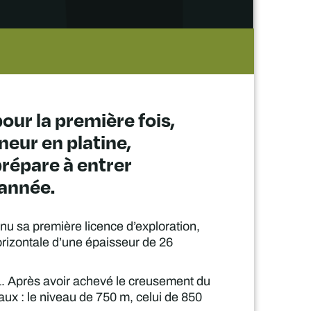
our la première fois,
neur en platine,
prépare à entrer
'année.
tenu sa première licence d’exploration,
orizontale d’une épaisseur de 26
1. Après avoir achevé le creusement du
aux : le niveau de 750 m, celui de 850