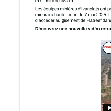
m et celui de 950 m.
Les équipes minières d'Ivanplats ont p
minerai à haute teneur le 7 mai 2025.
d'accéder au gisement de Flatreef dans
Découvrez une nouvelle vidéo retra