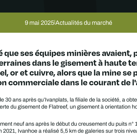
9 mai 2025
Actualités du marché
|
que ses équipes minières avaient, p
erraines dans le gisement à haute te
l, or et cuivre, alors que la mine se 
n commerciale dans le courant de l
e 30 ans après qu’Ivanplats, la filiale de la société, a ob
erte du gisement de Flatreef, un gisement à orientation h
ement neuf ans après le début du creusement du puits n° 
 2021, Ivanhoe a réalisé 5,5 km de galeries sur trois nive