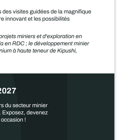
 des visites guidées de la magnifique
 innovant et les possibilités
rojets miniers et d'exploration en
la en RDC ; le développement minier
anium à haute teneur de Kipushi,
 2027
s du secteur minier
ir. Exposez, devenez
 occasion !