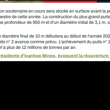
tion souterraine en cours sera stocké en surface avant la 
stre de cette année. La construction du plus grand puits d
 profondeur de 950 m et d'un diamètre initial de 3,1 m, s
n diamètre final de 10 m débutera au début de l'année 202
uits n° 2 avance comme prévu. L'achèvement du puits n° 
ef à plus de 12 millions de tonnes par an.
résidente d'Ivanhoe Mines, évoquent la réouverture 