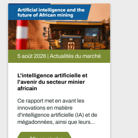
5 août 2026 | Actualités du marché
L'intelligence artificielle et
l'avenir du secteur minier
africain
Ce rapport met en avant les
innovations en matière
d'intelligence artificielle (IA) et de
mégadonnées, ainsi que leurs
applications dans le secteur
minier africain.