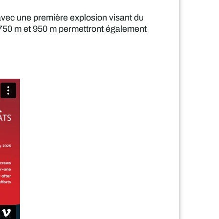
avec une première explosion visant du
 750 m et 950 m permettront également