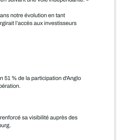
dans notre évolution en tant
girait l’accès aux investisseurs
on 51 % de la participation d'Anglo
pération.
enforcé sa visibilité auprès des
burg.