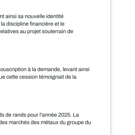
t ainsi sa nouvelle identité
a discipline financière et le
latives au projet souterrain de
ouscription à la demande, levant ainsi
ue cette cession témoignait de la
rds de rands pour l'année 2025. La
ité des marchés des métaux du groupe du