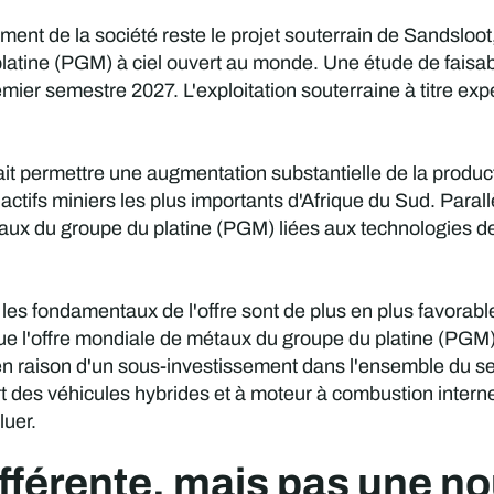
ment de la société reste le projet souterrain de Sandsloo
tine (PGM) à ciel ouvert au monde. Une étude de faisabilit
mier semestre 2027. L'exploitation souterraine à titre expé
rait permettre une augmentation substantielle de la produ
 actifs miniers les plus importants d'Afrique du Sud. Paral
x du groupe du platine (PGM) liées aux technologies de 
 les fondamentaux de l'offre sont de plus en plus favorab
ue l'offre mondiale de métaux du groupe du platine (PGM) 
 en raison d'un sous-investissement dans l'ensemble du se
 des véhicules hybrides et à moteur à combustion interne,
luer.
fférente, mais pas une no