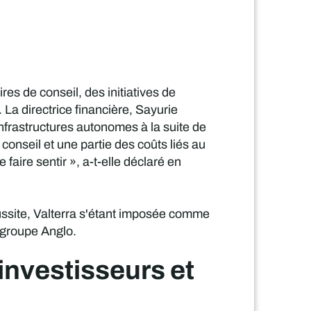
es de conseil, des initiatives de
La directrice financière, Sayurie
nfrastructures autonomes à la suite de
onseil et une partie des coûts liés au
aire sentir », a-t-elle déclaré en
ussite, Valterra s'étant imposée comme
 groupe Anglo.
investisseurs et