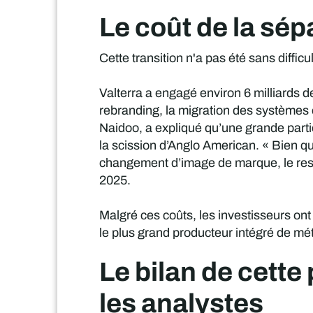
Le coût de la sép
Cette transition n'a pas été sans difficu
Valterra a engagé environ 6 milliards d
rebranding, la migration des systèmes e
Naidoo, a expliqué qu’une grande parti
la scission d’Anglo American. « Bien qu
changement d’image de marque, le reste
2025.
Malgré ces coûts, les investisseurs o
le plus grand producteur intégré de m
Le bilan de cette
les analystes