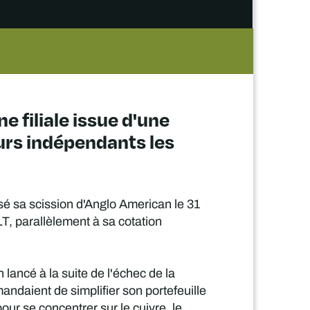
 filiale issue d'une
urs indépendants les
sé sa scission d'Anglo American le 31
T, parallèlement à sa cotation
lancé à la suite de l'échec de la
andaient de simplifier son portefeuille
our se concentrer sur le cuivre, le