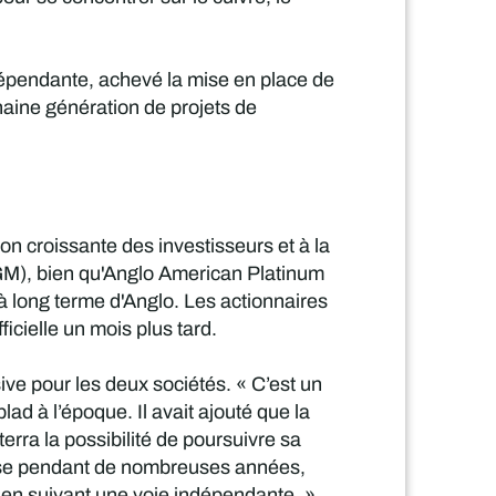
ndépendante, achevé la mise en place de
haine génération de projets de
on croissante des investisseurs et à la
PGM), bien qu'Anglo American Platinum
 à long terme d'Anglo. Les actionnaires
ficielle un mois plus tard.
ive pour les deux sociétés. « C’est un
d à l’époque. Il avait ajouté que la
erra la possibilité de poursuivre sa
prise pendant de nombreuses années,
 en suivant une voie indépendante. »