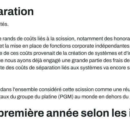
aration
ltés.
e rands de coûts liés à la scission, notamment des honorair
t la mise en place de fonctions corporate indépendantes. 
e de ces coûts provenait de la création de systèmes et d’i
e nous ayons déjà engagé une grande partie des frais de c
 des coûts de séparation liés aux systèmes va encore se f
nt dans l'ensemble considéré cette scission comme une ré
étaux du groupe du platine (PGM) au monde en dehors du
 première année selon les 