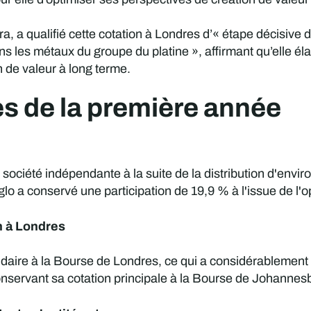
rra, a qualifié cette cotation à Londres d’« étape décisive 
 les métaux du groupe du platine », affirmant qu’elle élar
on de valeur à long terme.
es de la première année
société indépendante à la suite de la distribution d'envir
o a conservé une participation de 19,9 % à l'issue de l'o
n à Londres
daire à la Bourse de Londres, ce qui a considérablement r
conservant sa cotation principale à la Bourse de Johannes