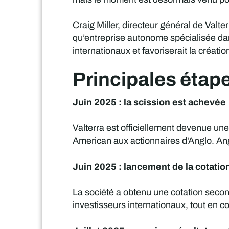
Craig Miller, directeur général de Valte
qu’entreprise autonome spécialisée dans
internationaux et favoriserait la créati
Principales étap
Juin 2025 : la scission est achevée
Valterra est officiellement devenue une 
American aux actionnaires d'Anglo. Angl
Juin 2025 : lancement de la cotatio
La société a obtenu une cotation secon
investisseurs internationaux, tout en 