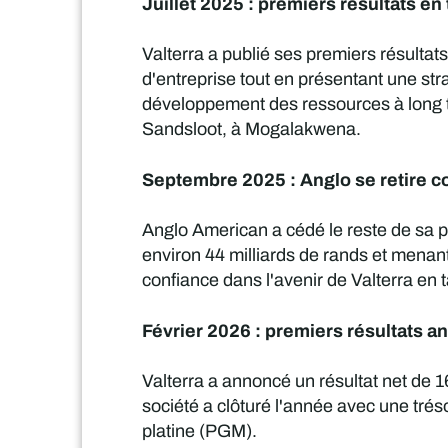
Juillet 2025 : premiers résultats en
Valterra a publié ses premiers résultat
d'entreprise tout en présentant une stra
développement des ressources à long te
Sandsloot, à Mogalakwena.
Septembre 2025 : Anglo se retire 
Anglo American a cédé le reste de sa p
environ 44 milliards de rands et menan
confiance dans l'avenir de Valterra en
Février 2026 : premiers résultats a
Valterra a annoncé un résultat net de 1
société a clôturé l'année avec une trés
platine (PGM).