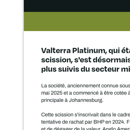
Valterra Platinum, qui é
scission, s'est désorma
plus suivis du secteur mi
La société, anciennement connue sous l
mai 2025 et a commencé à être cotée à 
principale à Johannesburg.
Cette scission s'inscrivait dans le cad
tentative de rachat par BHP en 2024. Fa
et de dégager de la valeur, Anglo Americ