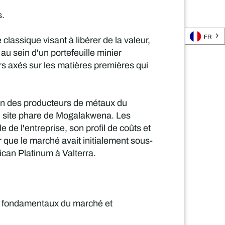
s.
FR
ssique visant à libérer de la valeur,
 au sein d'un portefeuille minier
urs axés sur les matières premières qui
l'un des producteurs de métaux du
n site phare de Mogalakwena. Les
 de l'entreprise, son profil de coûts et
ir que le marché avait initialement sous-
can Platinum à Valterra.
es fondamentaux du marché et