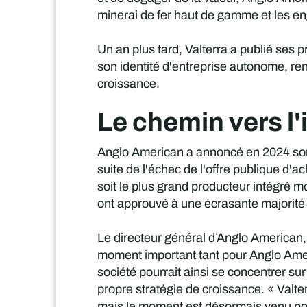
minerai de fer haut de gamme et les en
Un an plus tard, Valterra a publié ses 
son identité d'entreprise autonome, re
croissance.
Le chemin vers 
Anglo American a annoncé en 2024 son in
suite de l'échec de l'offre publique d
soit le plus grand producteur intégré m
ont approuvé à une écrasante majorité la
Le directeur général d’Anglo American,
moment important tant pour Anglo Ameri
société pourrait ainsi se concentrer su
propre stratégie de croissance. « Valt
mais le moment est désormais venu pour