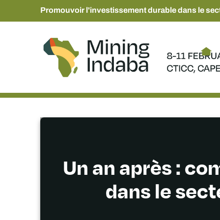
Promouvoir l'investissement durable dans le sect
Un an après : co
dans le sec