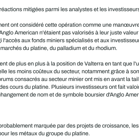
réactions mitigées parmi les analystes et les investisseur
t ont considéré cette opération comme une manœuvre cla
d'Anglo American n'étaient pas valorisés à leur juste valeur
rgi l'accès aux fonds miniers spécialisés et aux investisse
 marchés du platine, du palladium et du rhodium.
nt de plus en plus à la position de Valterra en tant que 
lle les moins coûteux du secteur, notamment grâce à so
rums consacrés au secteur minier ont mis en avant la taille
 des cours du platine. Plusieurs investisseurs ont fait valo
 changement de nom et de symbole boursier d'Anglo Ameri
 probablement marquée par des projets de croissance, l
ur les métaux du groupe du platine.