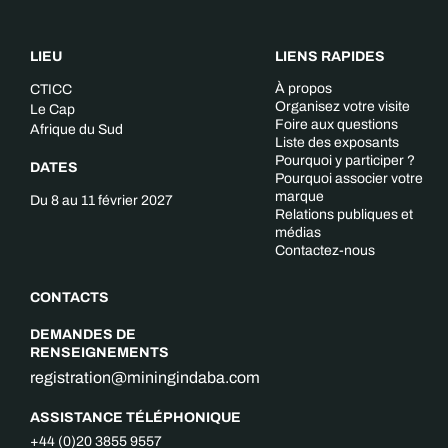
LIEU
LIENS RAPIDES
À propos
CTICC
Organisez votre visite
Le Cap
Foire aux questions
Afrique du Sud
Liste des exposants
Pourquoi y participer ?
DATES
Pourquoi associer votre
marque
Du 8 au 11 février 2027
Relations publiques et
médias
Contactez-nous
CONTACTS
DEMANDES DE
RENSEIGNEMENTS
registration@miningindaba.com
ASSISTANCE TÉLÉPHONIQUE
+44 (0)20 3855 9557