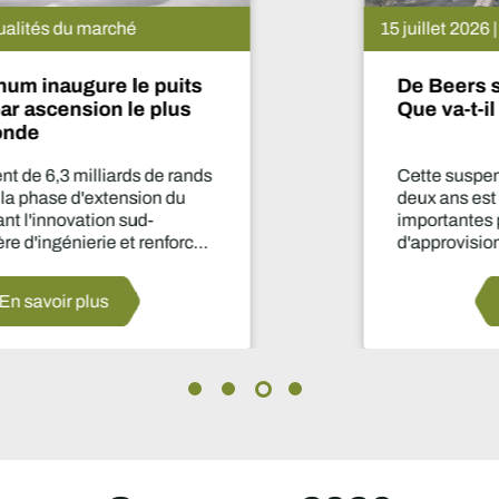
15 juillet 2026 | Actualités du marché
De Beers suspend le projet Venetia.
Que va-t-il se passer maintenant ?
Cette suspension de la production pendant
deux ans est l'une des décisions les plus
importantes prises par le secteur en matière
d'approvisionnement depuis des années.
En savoir plus