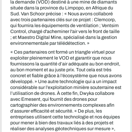
la demande (VOD) destiné à une mine de diamants
située dans la province du Limpopo, en Afrique du
Sud. Van Schoor précise : « Nous avons collaboré
avec trois partenaires clés sur ce projet : Clemcorp,
qui fournira les équipements de ventilation ; Ventsim
Control, chargé d'acheminer l'air vers le front de taille
; et Maestro Digital Mine, spécialisé dans la gestion
environnementale par télédétection. »
« Ces partenaires ont formé un triangle virtuel pour
exploiter pleinement le VOD et garantir que nous
fournissons la quantité d’air adéquate au bon endroit,
au bon moment et au juste prix. Tout cela est très
concret et fiable grâce à l’écosystème que nous avons
développé. » Une autre technologie qui a un impact
considérable sur l’exploitation minière souterraine est
l’utilisation de drones. À cette fin, Dwyka collabore
avec Emesent, qui fournit des drones pour
cartographier des environnements complexes afin
d’assurer efficacité et sécurité. « De plus, les
entreprises utilisent cette technologie et nos équipes
pour mener à bien des travaux liés à des projets et
réaliser des analyses géotechniques sur mesure »,