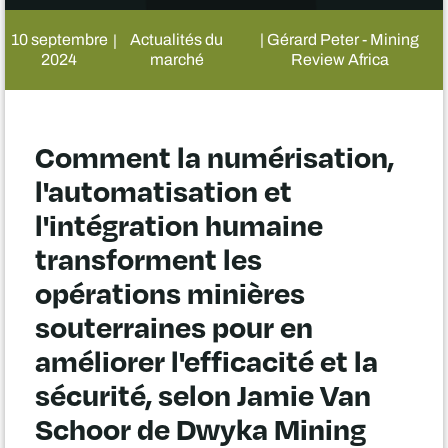
10 septembre
Actualités du
| Gérard Peter - Mining
|
2024
marché
Review Africa
Comment la numérisation,
l'automatisation et
l'intégration humaine
transforment les
opérations minières
souterraines pour en
améliorer l'efficacité et la
sécurité, selon Jamie Van
Schoor de Dwyka Mining