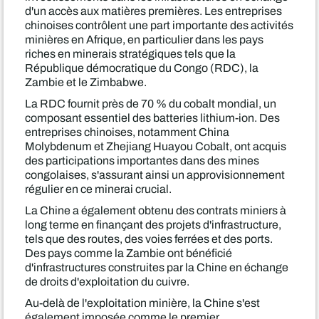
d'un accès aux matières premières. Les entreprises
chinoises contrôlent une part importante des activités
minières en Afrique, en particulier dans les pays
riches en minerais stratégiques tels que la
République démocratique du Congo (RDC), la
Zambie et le Zimbabwe.
La RDC fournit près de 70 % du cobalt mondial, un
composant essentiel des batteries lithium-ion. Des
entreprises chinoises, notamment China
Molybdenum et Zhejiang Huayou Cobalt, ont acquis
des participations importantes dans des mines
congolaises, s'assurant ainsi un approvisionnement
régulier en ce minerai crucial.
La Chine a également obtenu des contrats miniers à
long terme en finançant des projets d'infrastructure,
tels que des routes, des voies ferrées et des ports.
Des pays comme la Zambie ont bénéficié
d'infrastructures construites par la Chine en échange
de droits d'exploitation du cuivre.
Au-delà de l'exploitation minière, la Chine s'est
également imposée comme le premier