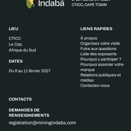
LIEU
LIENS RAPIDES
À propos
CTICC
Organisez votre visite
Le Cap
Foire aux questions
Afrique du Sud
Liste des exposants
Pourquoi y participer ?
DATES
Pourquoi associer votre
marque
Du 8 au 11 février 2027
Relations publiques et
médias
Contactez-nous
CONTACTS
DEMANDES DE
RENSEIGNEMENTS
registration@miningindaba.com