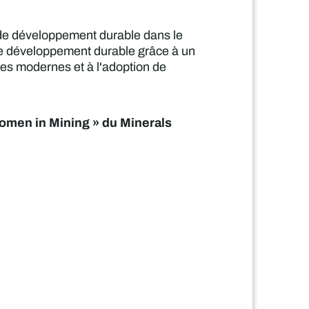
 de développement durable dans le
t le développement durable grâce à un
ies modernes et à l'adoption de
omen in Mining » du Minerals