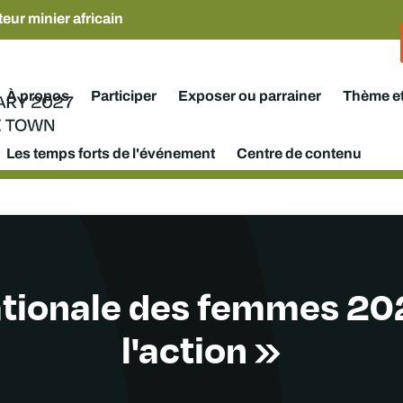
eur minier africain
À propos
Participer
Exposer ou parrainer
Thème e
Les temps forts de l'événement
Centre de contenu
ationale des femmes 202
l'action »