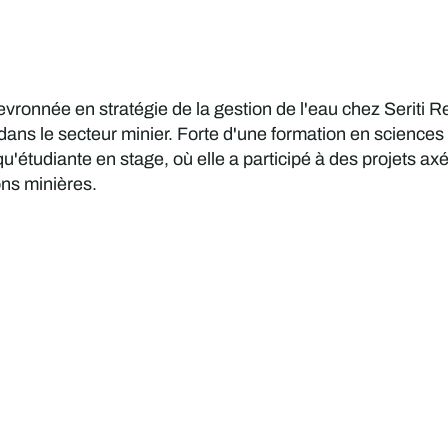
vronnée en stratégie de la gestion de l'eau chez Seriti Res
ns le secteur minier. Forte d'une formation en sciences 
'étudiante en stage, où elle a participé à des projets axés 
ions minières.