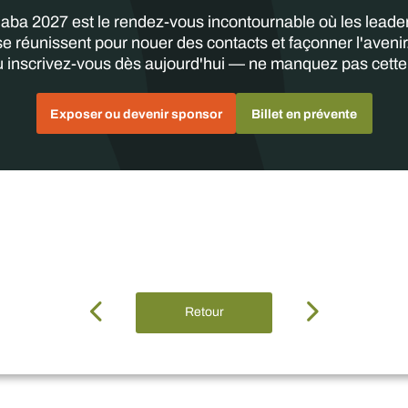
aba 2027 est le rendez-vous incontournable où les leader
 se réunissent pour nouer des contacts et façonner l'aven
 inscrivez-vous dès aujourd'hui — ne manquez pas cette
Exposer ou devenir sponsor
Billet en prévente
Retour