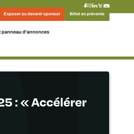
Exposer ou devenir sponsor
Billet en prévente
t panneau d'annonces
5 : « Accélérer