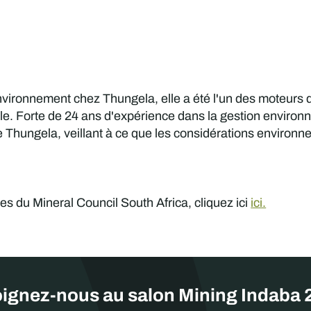
vironnement chez Thungela, elle a été l'un des moteurs d
le. Forte de 24 ans d'expérience dans la gestion environne
de Thungela, veillant à ce que les considérations environn
ives du Mineral Council South Africa, cliquez ici
ici.
ignez-nous au salon Mining Indaba