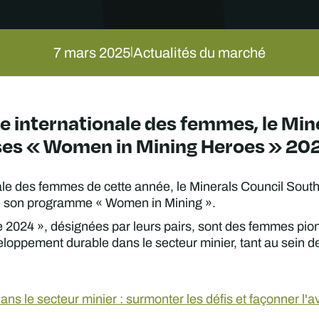
7 mars 2025
Actualités du marché
|
ée internationale des femmes, le Mi
ses « Women in Mining Heroes » 20
nale des femmes de cette année, le Minerals Council Sou
 de son programme « Women in Mining ».
2024 », désignées par leurs pairs, sont des femmes pionn
oppement durable dans le secteur minier, tant au sein de
s le secteur minier : surmonter les défis et façonner l'a