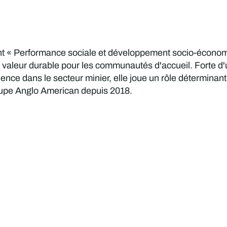
ent « Performance sociale et développement socio-économ
e la valeur durable pour les communautés d'accueil. Forte 
nce dans le secteur minier, elle joue un rôle déterminant
upe Anglo American depuis 2018.