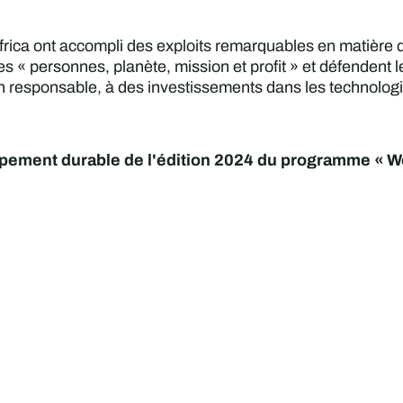
frica ont accompli des exploits remarquables en matière
pes « personnes, planète, mission et profit » et défenden
n responsable, à des investissements dans les technolog
pement durable de l'édition 2024 du programme « W