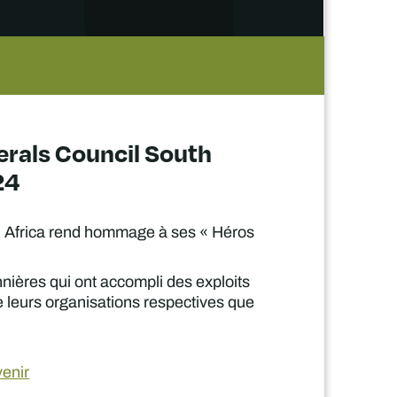
nerals Council South
24
th Africa rend hommage à ses « Héros
ières qui ont accompli des exploits
 leurs organisations respectives que
venir