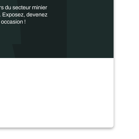
s du secteur minier
ir. Exposez, devenez
 occasion !