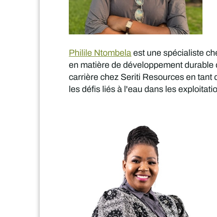
Philile Ntombela
est une spécialiste che
en matière de développement durable da
carrière chez Seriti Resources en tant qu
les défis liés à l'eau dans les exploitat