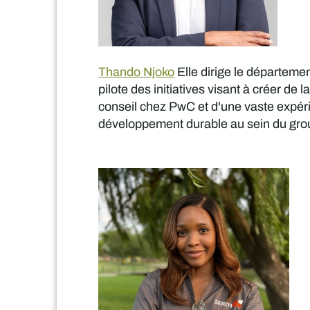
Thando Njoko
Elle dirige le départem
pilote des initiatives visant à créer d
conseil chez PwC et d'une vaste expérie
développement durable au sein du gro