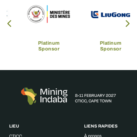
Platinum
Platinum
Sponsor
Sponsor
LIEU
LIENS RAPIDES
À propos
CTICC