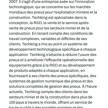
2007. Il s'agit d'une entreprise axée sur l'innovation
technologique, qui se concentre sur les marchés
mondiaux des pneus pour l'exploitation minière et la
construction. Techking est spécialisée dans la
conception, la R&D, la vente et le service après-
vente de pneus pour les secteurs minier et de la
construction. En tenant compte des conditions de
travail complexes, variables et difficiles de ses
clients, Techking a mis au point un système de
développement technologique spécifique à chaque
application. Techking s'attache à réduire l'usure des
pneus et à améliorer l'efficacité opérationnelle des
équipements grâce à la R&D et au développement
de produits adaptés à chaque application, en
fournissant à ses clients des pneus spécifiques, des
systèmes de gestion numérique des pneus et des
solutions complètes de gestion des pneus. À l'heure
actuelle, Techking compte des clients dans les
secteurs minier et de la construction dans plus de
100 pays à travers le monde, offrant un service de
haute qualité à des sociétés minières et des