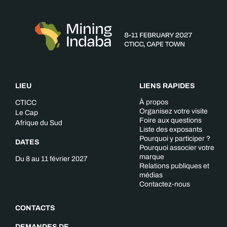
LIEU
LIENS RAPIDES
À propos
CTICC
Organisez votre visite
Le Cap
Foire aux questions
Afrique du Sud
Liste des exposants
Pourquoi y participer ?
DATES
Pourquoi associer votre
marque
Du 8 au 11 février 2027
Relations publiques et
médias
Contactez-nous
CONTACTS
DEMANDES DE