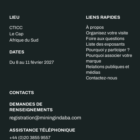
LIEU
LIENS RAPIDES
À propos
CTICC
Organisez votre visite
Le Cap
Foire aux questions
Afrique du Sud
Liste des exposants
Pourquoi y participer ?
DATES
Pourquoi associer votre
marque
Du 8 au 11 février 2027
Relations publiques et
médias
Contactez-nous
CONTACTS
DEMANDES DE
RENSEIGNEMENTS
registration@miningindaba.com
ASSISTANCE TÉLÉPHONIQUE
+44 (0)20 3855 9557