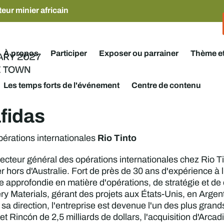
eur minier africain
À propos
Participer
Exposer ou parrainer
Thème e
Les temps forts de l'événement
Centre de contenu
fidas
Rio Tinto
pérations internationales
recteur général des opérations internationales chez Rio Ti
er hors d'Australie. Fort de près de 30 ans d'expérience à l'
e approfondie en matière d'opérations, de stratégie et 
ery Materials, gérant des projets aux États-Unis, en Arge
 sa direction, l'entreprise est devenue l'un des plus gran
et Rincón de 2,5 milliards de dollars, l'acquisition d'Arcad