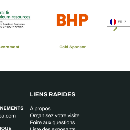
FR
overnment
Gold Sponsor
LIENS RAPIDES
GNEMENTS
À propos
Organisez votre visite
aba.com
Foire aux questions
IQUE
Liste des exposants