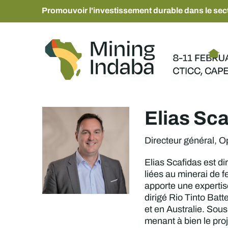
Promouvoir l'investissement durable dans le sect
Elias Sca
Directeur général, O
Elias Scafidas est di
liées au minerai de f
apporte une expertis
dirigé Rio Tinto Batt
et en Australie. Sous
menant à bien le proj