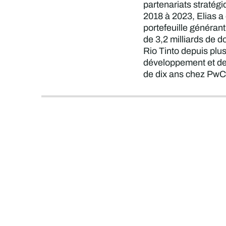
partenariats stratégi
2018 à 2023, Elias a 
portefeuille générant 
de 3,2 milliards de d
Rio Tinto depuis plus
développement et de g
de dix ans chez PwC 