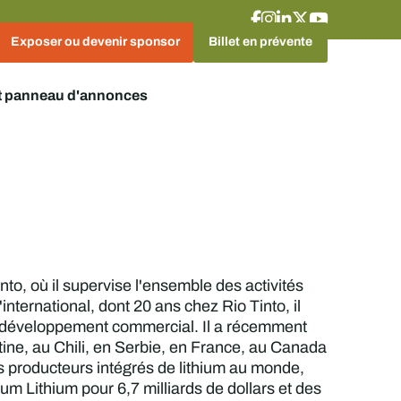
Exposer ou devenir sponsor
Billet en prévente
t panneau d'annonces
nto, où il supervise l'ensemble des activités
international, dont 20 ans chez Rio Tinto, il
de développement commercial. Il a récemment
ntine, au Chili, en Serbie, en France, au Canada
ds producteurs intégrés de lithium au monde,
ium Lithium pour 6,7 milliards de dollars et des