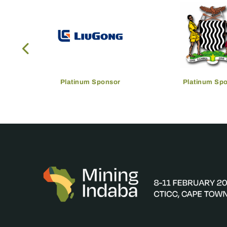
Platinum Sponsor
Platinum Sp