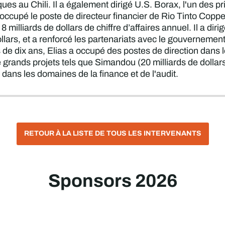
ques au Chili. Il a également dirigé U.S. Borax, l'un des 
occupé le poste de directeur financier de Rio Tinto Copper,
8 milliards de dollars de chiffre d’affaires annuel. Il a diri
ollars, et a renforcé les partenariats avec le gouverneme
 de dix ans, Elias a occupé des postes de direction dans 
rands projets tels que Simandou (20 milliards de dollars)
dans les domaines de la finance et de l'audit.
RETOUR À LA LISTE DE TOUS LES INTERVENANTS
Sponsors 2026