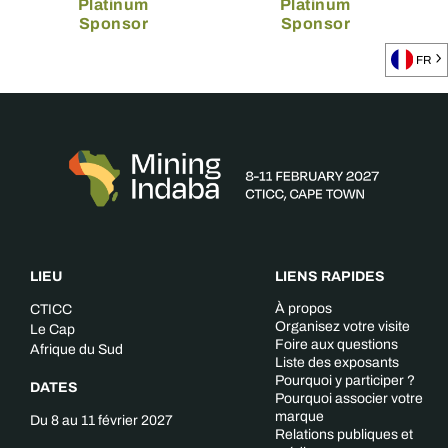
Platinum
Platinum
Sponsor
Sponsor
FR
LIEU
LIENS RAPIDES
À propos
CTICC
Organisez votre visite
Le Cap
Foire aux questions
Afrique du Sud
Liste des exposants
Pourquoi y participer ?
DATES
Pourquoi associer votre
marque
Du 8 au 11 février 2027
Relations publiques et