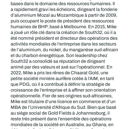
bases dans le domaine des ressources humaines. Il
a rapidement gravi les échelons, dirigeant la fonderie
d’aluminium Mozal au Mozambique à partir de 2009,
puis occupant le poste de président des ressources
humaines de BHP, basé à Melbourne. En 2015, Mike
a joué un rôle clé dans la création de South32, où il a
été nommé président et directeur des opérations des
activités mondiales de l’entreprise dans les secteurs
de l’aluminium, du nickel, du manganèse sud-africain
et du charbon énergétique. Son leadership chez
South32 a consolidé sa réputation de dirigeant
animé par des valeurs et axé sur l’opérationnel. En
2022, Mike a pris les rênes de Chaarat Gold, une
petite société minière aurifère cotée à l’AIM, en tant
que PDG, où il a contribué à définir la stratégie de
croissance de l’entreprise et à affiner son orientation
opérationnelle. Fier de ses origines sud-africaines,
Mike est titulaire d’une licence en commerce et d’un
MBA de l’Université d’Afrique du Sud. Bien que basé
au siège social de Gold Fields à Johannesburg, il
reste très présent dans l’ensemble des opérations
mondiales de la société en Australie, au Ghana, en