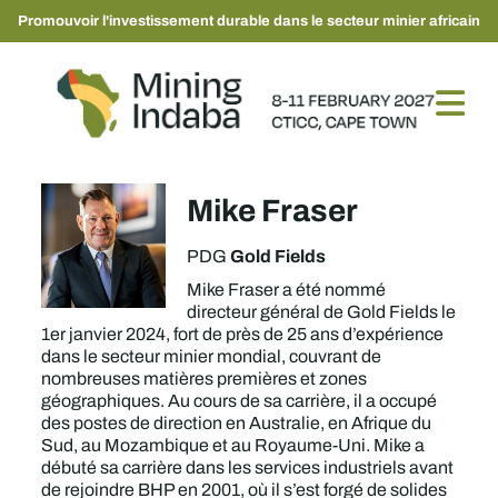
Promouvoir l'investissement durable dans le secteur minier africain
Mike Fraser
Gold Fields
PDG
Mike Fraser a été nommé
directeur général de Gold Fields le
1er janvier 2024, fort de près de 25 ans d’expérience
dans le secteur minier mondial, couvrant de
nombreuses matières premières et zones
géographiques. Au cours de sa carrière, il a occupé
des postes de direction en Australie, en Afrique du
Sud, au Mozambique et au Royaume-Uni. Mike a
débuté sa carrière dans les services industriels avant
de rejoindre BHP en 2001, où il s’est forgé de solides