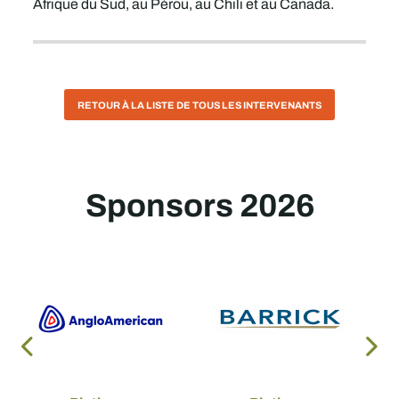
Afrique du Sud, au Pérou, au Chili et au Canada.
RETOUR À LA LISTE DE TOUS LES INTERVENANTS
Sponsors 2026