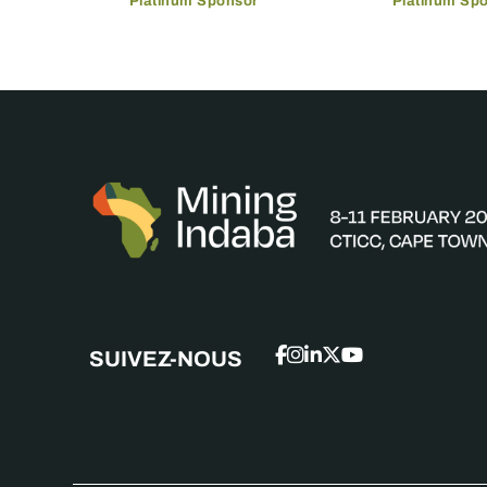
Platinum Sponsor
Platinum Sp
SUIVEZ-NOUS