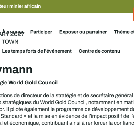
eur minier africain
À propos
Participer
Exposer ou parrainer
Thème e
Les temps forts de l'événement
Centre de contenu
eymann
World Gold Council
égie
tions de directeur de la stratégie et de secrétaire général 
ves stratégiques du World Gold Council, notamment en mati
or. Il pilote également le programme de développement dura
tandard » et la mise en évidence de l’impact positif de l’
et économique, contribuant ainsi à renforcer la confiance,