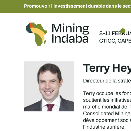
Promouvoir l'investissement durable dans le sect
Terry H
Directeur de la strat
Terry occupe les fonc
soutient les initiati
marché mondial de l’
Consolidated Mining S
développement social 
l’industrie aurifère.