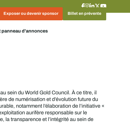
Exposer ou devenir sponsor
Billet en prévente
t panneau d'annonces
au sein du World Gold Council. À ce titre, il
ère de numérisation et d’évolution future du
ble, notamment l’élaboration de l’initiative «
exploitation aurifère responsable sur le
 la transparence et l’intégrité au sein de