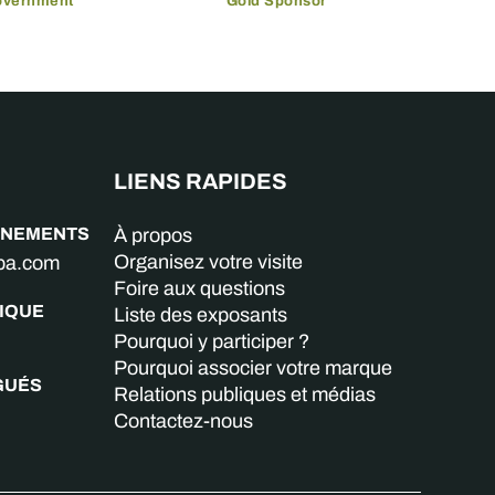
overnment
Gold Sponsor
LIENS RAPIDES
GNEMENTS
À propos
Organisez votre visite
aba.com
Foire aux questions
IQUE
Liste des exposants
Pourquoi y participer ?
Pourquoi associer votre marque
GUÉS
Relations publiques et médias
Contactez-nous