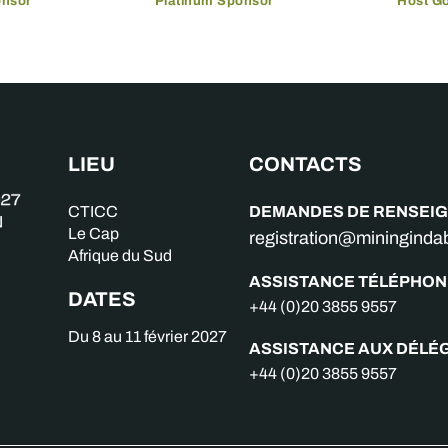
onsor
Platinum Sponsor
Host G
LIEU
CONTACTS
DEMANDES DE RENSEI
CTICC
Le Cap
registration@miningind
Afrique du Sud
ASSISTANCE TÉLÉPHON
DATES
+44 (0)20 3855 9557
Du 8 au 11 février 2027
ASSISTANCE AUX DÉLÉ
+44 (0)20 3855 9557