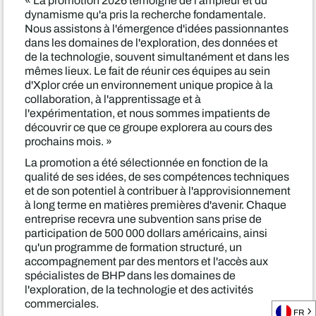
« La promotion 2026 témoigne de l'ampleur et du
dynamisme qu'a pris la recherche fondamentale.
Nous assistons à l'émergence d'idées passionnantes
dans les domaines de l'exploration, des données et
de la technologie, souvent simultanément et dans les
mêmes lieux. Le fait de réunir ces équipes au sein
d'Xplor crée un environnement unique propice à la
collaboration, à l'apprentissage et à
l'expérimentation, et nous sommes impatients de
découvrir ce que ce groupe explorera au cours des
prochains mois. »
La promotion a été sélectionnée en fonction de la
qualité de ses idées, de ses compétences techniques
et de son potentiel à contribuer à l'approvisionnement
à long terme en matières premières d'avenir. Chaque
entreprise recevra une subvention sans prise de
participation de 500 000 dollars américains, ainsi
qu'un programme de formation structuré, un
accompagnement par des mentors et l'accès aux
spécialistes de BHP dans les domaines de
l'exploration, de la technologie et des activités
commerciales.
FR