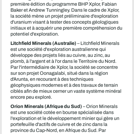
première édition du programme BHP Xplor, Fabian
Baker et Andrew Tunningley. Dans le cadre de Xplor,
la société mène un projet préliminaire d'exploration
d'uranium visant à tester des concepts géologiques
initiaux et à acquérir une première compréhension du
potentiel d'exploration.
Litchfield Minerals (Australie)
– Litchfield Minerals
est une société d'exploration australienne qui
développe des projets liés au cuivre, au zinc, au
plomb, à l'argent et à l'or dans le Territoire du Nord.
Par l'intermédiaire de Xplor, la société se concentre
sur son projet Oonagalabi, situé dans la région
d'Arunta, en recourant à des techniques
géophysiques modernes et à des travaux de terrain
ciblés afin de mieux cerner un vaste système minéral
encore peu exploré.
Orion Minerals (Afrique du Sud)
– Orion Minerals
est une société cotée en bourse spécialisée dans
l'exploration et le développement minier qui gère un
portefeuille d'actifs de cuivre et de zinc dans la
province du Cap-Nord, en Afrique du Sud. Par