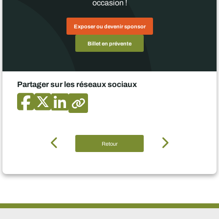
occasion !
Exposer ou devenir sponsor
Billet en prévente
Partager sur les réseaux sociaux
Retour