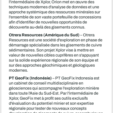
l'intermédiaire de Xplor, Orion met en œuvre des
techniques modernes d'analyse de données et une
approche systémique des ressources minérales sur
l'ensemble de son vaste portefeuille de concessions
afin d'identifier de nouvelles opportunités de
découverte au-delà des gisements connus.
Otrera Resources (Amérique du Sud)
– Otrera
Resources est une société d'exploration en phase de
démarrage spécialisée dans les gisements de cuivre
sédimentaires. Son projet Xplor vise à mettre en
valeur de nouvelles cibles cuprifères en s'appuyant
sur la solide expérience régionale de son équipe et
sur des approches géochimiques et géologiques
modernes.
PT GeoFix (Indonésie)
– PT GeoFix Indonesia est
un cabinet de conseil multidisciplinaire en
géosciences qui accompagne l'exploration minière
dans toute l'Asie du Sud-Est. Par l'intermédiaire de
Xplor, GeoFix met à profit ses outils exclusifs
d'évaluation du potentiel minier et son expertise
régionale pour tester de nouveaux concepts