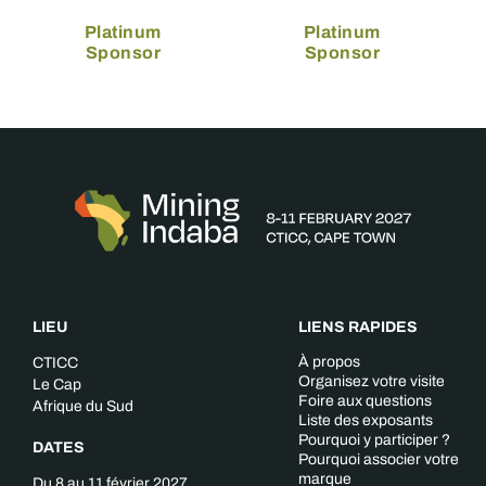
Platinum
Platinum
Sponsor
Sponsor
LIEU
LIENS RAPIDES
À propos
CTICC
Organisez votre visite
Le Cap
Foire aux questions
Afrique du Sud
Liste des exposants
Pourquoi y participer ?
DATES
Pourquoi associer votre
marque
Du 8 au 11 février 2027