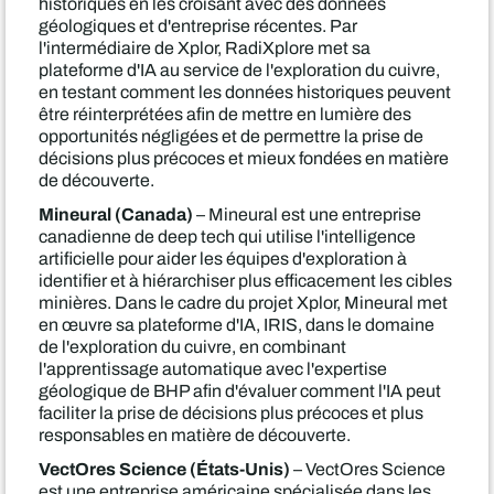
historiques en les croisant avec des données
géologiques et d'entreprise récentes. Par
l'intermédiaire de Xplor, RadiXplore met sa
plateforme d'IA au service de l'exploration du cuivre,
en testant comment les données historiques peuvent
être réinterprétées afin de mettre en lumière des
opportunités négligées et de permettre la prise de
décisions plus précoces et mieux fondées en matière
de découverte.
Mineural (Canada)
– Mineural est une entreprise
canadienne de deep tech qui utilise l'intelligence
artificielle pour aider les équipes d'exploration à
identifier et à hiérarchiser plus efficacement les cibles
minières. Dans le cadre du projet Xplor, Mineural met
en œuvre sa plateforme d'IA, IRIS, dans le domaine
de l'exploration du cuivre, en combinant
l'apprentissage automatique avec l'expertise
géologique de BHP afin d'évaluer comment l'IA peut
faciliter la prise de décisions plus précoces et plus
responsables en matière de découverte.
VectOres Science (États-Unis)
– VectOres Science
est une entreprise américaine spécialisée dans les