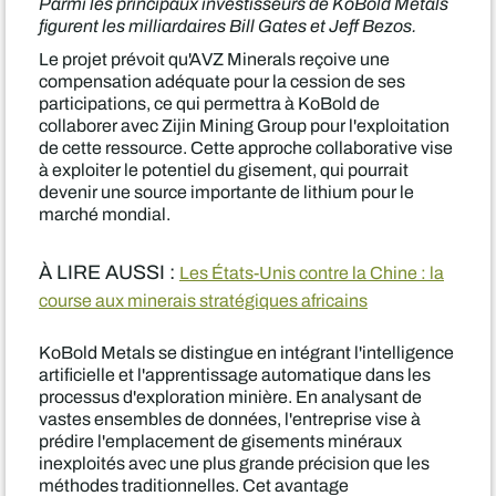
Parmi les principaux investisseurs de KoBold Metals
figurent les milliardaires Bill Gates et Jeff Bezos.
Le projet prévoit qu'AVZ Minerals reçoive une
compensation adéquate pour la cession de ses
participations, ce qui permettra à KoBold de
collaborer avec Zijin Mining Group pour l'exploitation
de cette ressource. Cette approche collaborative vise
à exploiter le potentiel du gisement, qui pourrait
devenir une source importante de lithium pour le
marché mondial.
À LIRE AUSSI :
Les États-Unis contre la Chine : la
course aux minerais stratégiques africains
KoBold Metals se distingue en intégrant l'intelligence
artificielle et l'apprentissage automatique dans les
processus d'exploration minière. En analysant de
vastes ensembles de données, l'entreprise vise à
prédire l'emplacement de gisements minéraux
inexploités avec une plus grande précision que les
méthodes traditionnelles. Cet avantage