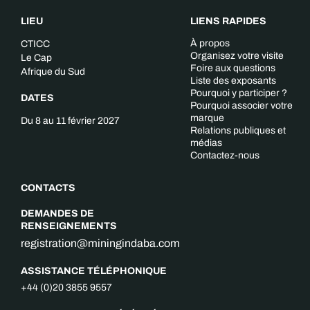
LIEU
LIENS RAPIDES
À propos
CTICC
Organisez votre visite
Le Cap
Foire aux questions
Afrique du Sud
Liste des exposants
Pourquoi y participer ?
DATES
Pourquoi associer votre
marque
Du 8 au 11 février 2027
Relations publiques et
médias
Contactez-nous
CONTACTS
DEMANDES DE
RENSEIGNEMENTS
registration@miningindaba.com
ASSISTANCE TÉLÉPHONIQUE
+44 (0)20 3855 9557