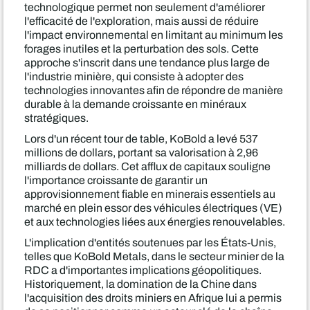
technologique permet non seulement d'améliorer
l'efficacité de l'exploration, mais aussi de réduire
l'impact environnemental en limitant au minimum les
forages inutiles et la perturbation des sols. Cette
approche s'inscrit dans une tendance plus large de
l'industrie minière, qui consiste à adopter des
technologies innovantes afin de répondre de manière
durable à la demande croissante en minéraux
stratégiques.
Lors d'un récent tour de table, KoBold a levé 537
millions de dollars, portant sa valorisation à 2,96
milliards de dollars. Cet afflux de capitaux souligne
l'importance croissante de garantir un
approvisionnement fiable en minerais essentiels au
marché en plein essor des véhicules électriques (VE)
et aux technologies liées aux énergies renouvelables.
L'implication d'entités soutenues par les États-Unis,
telles que KoBold Metals, dans le secteur minier de la
RDC a d'importantes implications géopolitiques.
Historiquement, la domination de la Chine dans
l'acquisition des droits miniers en Afrique lui a permis