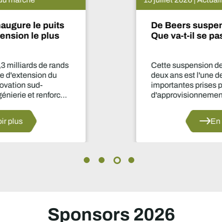
De Beers suspend le projet Venetia.
Que va-t-il se passer maintenant ?
Cette suspension de la production pendant
deux ans est l'une des décisions les plus
importantes prises par le secteur en matière
d'approvisionnement depuis des années.
En savoir plus
Sponsors 2026