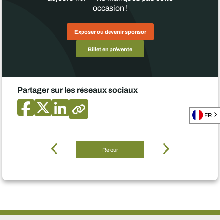
occasion !
Exposer ou devenir sponsor
Billet en prévente
Partager sur les réseaux sociaux
FR
Retour