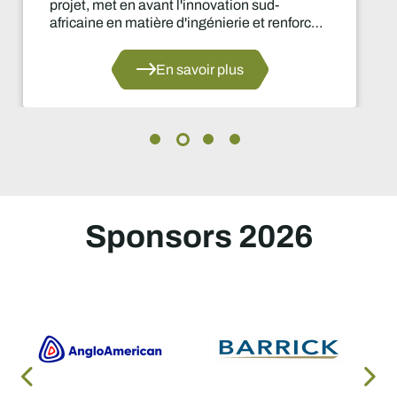
sud-
importantes prises par le se
et renforce
d'approvisionnement depuis
 secteur du
En savoir p
Sponsors 2026