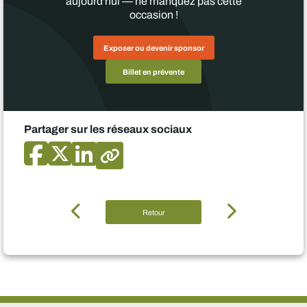
aujourd'hui — ne manquez pas cette
occasion !
Exposer ou devenir sponsor
Billet en prévente
Partager sur les réseaux sociaux
Retour