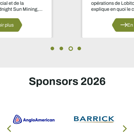
opérations de Lobito Atlantic Railway,
explique en quoi le corridor de Lobito est
appelé à devenir un pilier stratégique pour le
secteur minier africain.
En savoir plus
Sponsors 2026