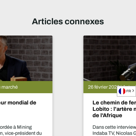
Articles connexes
26 février 2026 | Actualités du marché
FR
Le chemin de fer Atlantique de
Lobito : l'artère minière stratégique
de l'Afrique
Dans cette interview accordée à Mining
Indaba TV, Nicolas Grégoire, directeur des