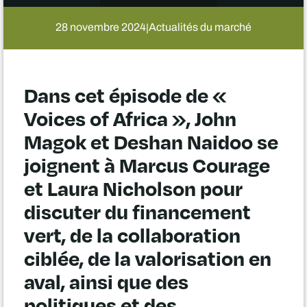
28 novembre 2024
Actualités du marché
|
Dans cet épisode de «
Voices of Africa », John
Magok et Deshan Naidoo se
joignent à Marcus Courage
et Laura Nicholson pour
discuter du financement
vert, de la collaboration
ciblée, de la valorisation en
aval, ainsi que des
politiques et des