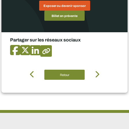
Exposer ou devenir sponsor
Billet en prévente
Partager sur les réseaux sociaux
Retour