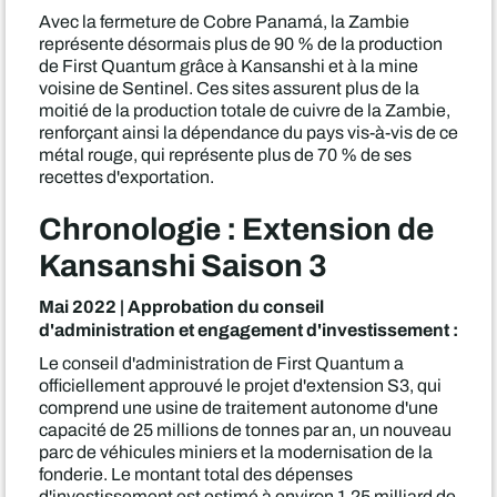
Avec la fermeture de Cobre Panamá, la Zambie
représente désormais plus de 90 % de la production
de First Quantum grâce à Kansanshi et à la mine
voisine de Sentinel. Ces sites assurent plus de la
moitié de la production totale de cuivre de la Zambie,
renforçant ainsi la dépendance du pays vis-à-vis de ce
métal rouge, qui représente plus de 70 % de ses
recettes d'exportation.
Chronologie : Extension de
Kansanshi Saison 3
Mai 2022 | Approbation du conseil
d'administration et engagement d'investissement :
Le conseil d'administration de First Quantum a
officiellement approuvé le projet d'extension S3, qui
comprend une usine de traitement autonome d'une
capacité de 25 millions de tonnes par an, un nouveau
parc de véhicules miniers et la modernisation de la
fonderie. Le montant total des dépenses
d'investissement est estimé à environ 1,25 milliard de