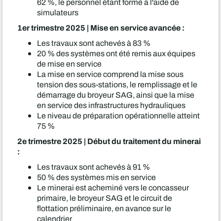
62 %, le personnel étant formé à l'aide de
simulateurs
1er trimestre 2025 | Mise en service avancée :
Les travaux sont achevés à 83 %
20 % des systèmes ont été remis aux équipes
de mise en service
La mise en service comprend la mise sous
tension des sous-stations, le remplissage et le
démarrage du broyeur SAG, ainsi que la mise
en service des infrastructures hydrauliques
Le niveau de préparation opérationnelle atteint
75 %
2e trimestre 2025 | Début du traitement du minerai
:
Les travaux sont achevés à 91 %
50 % des systèmes mis en service
Le minerai est acheminé vers le concasseur
primaire, le broyeur SAG et le circuit de
flottation préliminaire, en avance sur le
calendrier