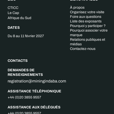
À propos
CTICC
Organisez votre visite
Le Cap
Foire aux questions
Afrique du Sud
Liste des exposants
Pourquoi y participer ?
DATES
Pourquoi associer votre
marque
Du 8 au 11 février 2027
Relations publiques et
médias
Contactez-nous
CONTACTS
DEMANDES DE
RENSEIGNEMENTS
registration@miningindaba.com
ASSISTANCE TÉLÉPHONIQUE
+44 (0)20 3855 9557
ASSISTANCE AUX DÉLÉGUÉS
+44 (0)20 3855 9557