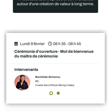
autour d'une création de valeur à long terme.
Lundi 9 février
08 h 35 - 08 h 45
Cérémonie d'ouverture - Mot de bienvenue
du maître de cérémonie
Intervenants
Mecktilder Mchomvu
MC
Investir dans l'African Mining Indaba