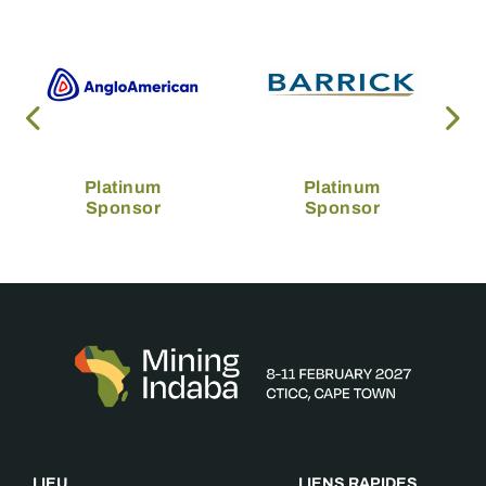
Platinum
Platinum
Sponsor
Sponsor
LIEU
LIENS RAPIDES