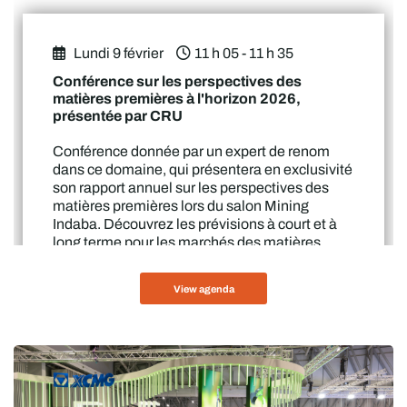
Lundi 9 février
11 h 05 - 11 h 35
Conférence sur les perspectives des
matières premières à l'horizon 2026,
présentée par CRU
Conférence donnée par un expert de renom
dans ce domaine, qui présentera en exclusivité
son rapport annuel sur les perspectives des
matières premières lors du salon Mining
Indaba. Découvrez les prévisions à court et à
long terme pour les marchés des matières
premières.
View agenda
Intervenants
Anton Viljoen
Analyste, Actifs miniers dans le secteur du cuivre
CRU