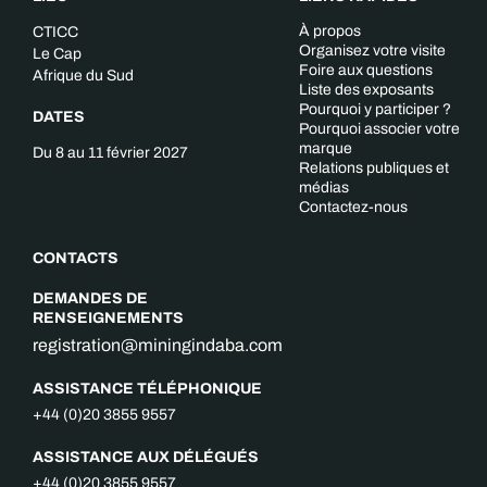
À propos
CTICC
Organisez votre visite
Le Cap
Foire aux questions
Afrique du Sud
Liste des exposants
Pourquoi y participer ?
DATES
Pourquoi associer votre
marque
Du 8 au 11 février 2027
Relations publiques et
médias
Contactez-nous
CONTACTS
DEMANDES DE
RENSEIGNEMENTS
registration@miningindaba.com
ASSISTANCE TÉLÉPHONIQUE
+44 (0)20 3855 9557
ASSISTANCE AUX DÉLÉGUÉS
+44 (0)20 3855 9557