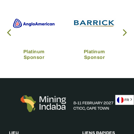
Platinum
Platinum
Sponsor
Sponsor
FR
LIEU
LIENS RAPIDES