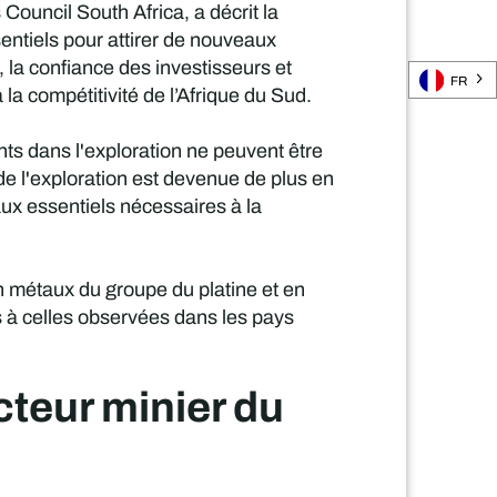
ouncil South Africa, a décrit la
sentiels pour attirer de nouveaux
 la confiance des investisseurs et
FR
 la compétitivité de l’Afrique du Sud.
ents dans l'exploration ne peuvent être
de l'exploration est devenue de plus en
ux essentiels nécessaires à la
n métaux du groupe du platine et en
s à celles observées dans les pays
teur minier du