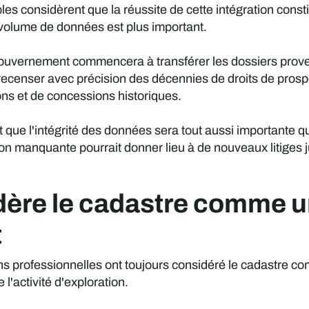
es considèrent que la réussite de cette intégration cons
 volume de données est plus important.
 gouvernement commencera à transférer les dossiers prov
 recenser avec précision des décennies de droits de prosp
ns et de concessions historiques.
 que l'intégrité des données sera tout aussi importante q
on manquante pourrait donner lieu à de nouveaux litiges j
dère le cadastre comme u
t
ons professionnelles ont toujours considéré le cadastre c
l'activité d'exploration.