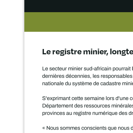
Le registre minier, longt
Le secteur minier sud-africain pourrait 
dernières décennies, les responsables
nationale du système de cadastre minie
S'exprimant cette semaine lors d'une c
Département des ressources minérales e
provinces au registre numérique des droi
« Nous sommes conscients que nous dev