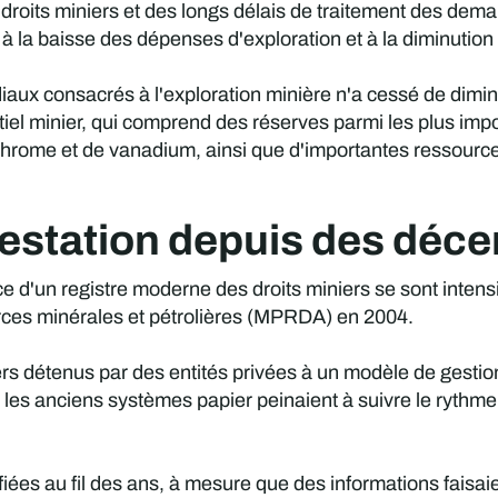
es droits miniers et des longs délais de traitement des de
à la baisse des dépenses d'exploration et à la diminution
iaux consacrés à l'exploration minière n'a cessé de dimi
el minier, qui comprend des réserves parmi les plus im
hrome et de vanadium, ainsi que d'importantes ressources
estation depuis des déce
e d'un registre moderne des droits miniers se sont intensif
urces minérales et pétrolières (MPRDA) en 2004.
rs détenus par des entités privées à un modèle de gestion 
e les anciens systèmes papier peinaient à suivre le ryth
ifiées au fil des ans, à mesure que des informations faisa