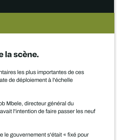
e la scène.
entaires les plus importantes de ces
te de déploiement à l'échelle
ob Mbele, directeur général du
it l'intention de faire passer les neuf
 le gouvernement s'était « fixé pour