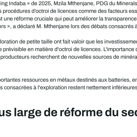
ining Indaba » de 2025, Mzila Mthenjane, PDG du Minerals C
des procédures d’octroi de licences comme des facteurs es
t une réforme cruciale qui peut améliorer la transparence,
niers », a déclaré M. Mthenjane lors des débats consacrés à
ation de petite taille ont fait valoir que les investissem
prévisible en matière d'octroi de licences. L'importance 
 producteurs recherchent de nouvelles sources de minéra
portantes ressources en métaux destinés aux batteries, e
s consacrées à l'exploration restent nettement inférieure
s large de réforme du sec