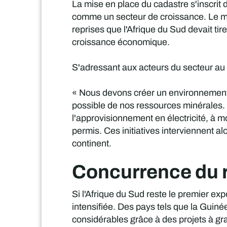
La mise en place du cadastre s'inscrit 
comme un secteur de croissance. Le mi
reprises que l'Afrique du Sud devait tire
croissance économique.
S'adressant aux acteurs du secteur au 
« Nous devons créer un environnement pr
possible de nos ressources minérales. 
l'approvisionnement en électricité, à mo
permis. Ces initiatives interviennent al
continent.
Concurrence du r
Si l'Afrique du Sud reste le premier exp
intensifiée. Des pays tels que la Guin
considérables grâce à des projets à gra