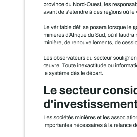
province du Nord-Ouest, les responsabl
avant de s'étendre à des régions où le
Le véritable défi se posera lorsque le
minières d'Afrique du Sud, où il faudra
minière, de renouvellements, de cessio
Les observateurs du secteur soulignent
œuvre. Toute inexactitude ou informati
le système dès le départ.
Le secteur consi
d'investissemen
Les sociétés minières et les associati
importantes nécessaires à la relance de 