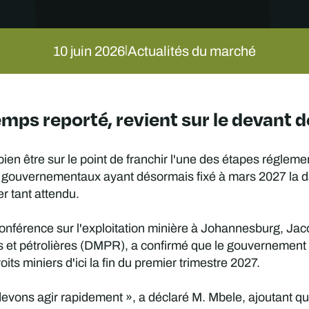
10 juin 2026
Actualités du marché
|
emps reporté, revient sur le devant d
bien être sur le point de franchir l'une des étapes réglem
 gouvernementaux ayant désormais fixé à mars 2027 la da
r tant attendu.
onférence sur l'exploitation minière à Johannesburg, Jac
t pétrolières (DMPR), a confirmé que le gouvernement ava
ts miniers d'ici la fin du premier trimestre 2027.
ons agir rapidement », a déclaré M. Mbele, ajoutant que