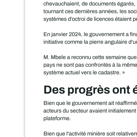
chevauchaient, de documents égarés, d’
tournant ces dernières années, les soci
systèmes d’octroi de licences étaient 
En janvier 2024, le gouvernement a fi
initiative comme la pierre angulaire d
M. Mbele a reconnu cette semaine que la
pays ne sont pas confrontés à la même c
système actuel vers le cadastre. »
Des progrès ont é
Bien que le gouvernement ait réaffirm
acteurs du secteur avaient initialement
plateforme.
Bien que l'activité minière soit relat