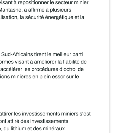
isant à repositionner le secteur minier
antashe, a affirmé à plusieurs
lisation, la sécurité énergétique et la
d-Africains tirent le meilleur parti
mes visant à améliorer la fiabilité de
à accélérer les procédures d'octroi de
tions minières en plein essor sur le
attirer les investissements miniers s'est
nt attiré des investissements
e, du lithium et des minéraux