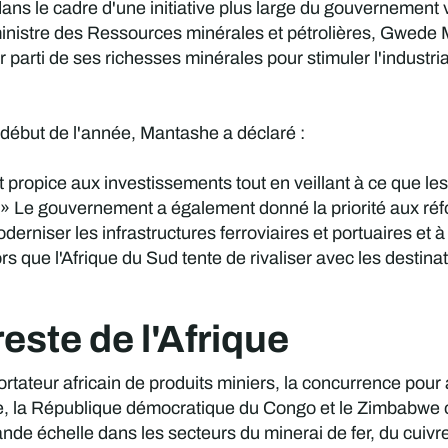
dans le cadre d'une initiative plus large du gouvernement v
nistre des Ressources minérales et pétrolières, Gwede M
r parti de ses richesses minérales pour stimuler l'industria
début de l'année, Mantashe a déclaré :
opice aux investissements tout en veillant à ce que les Su
» Le gouvernement a également donné la priorité aux réfor
derniser les infrastructures ferroviaires et portuaires et 
ors que l'Afrique du Sud tente de rivaliser avec les destina
este de l'Afrique
ortateur africain de produits miniers, la concurrence pour 
ée, la République démocratique du Congo et le Zimbabwe o
nde échelle dans les secteurs du minerai de fer, du cuivr