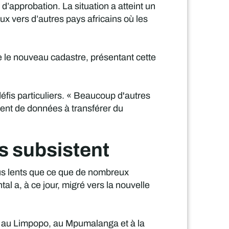
’approbation. La situation a atteint un
ux vers d’autres pays africains où les
 le nouveau cadastre, présentant cette
éfis particuliers. « Beaucoup d'autres
ment de données à transférer du
is subsistent
lus lents que ce que de nombreux
l a, à ce jour, migré vers la nouvelle
rd, au Limpopo, au Mpumalanga et à la