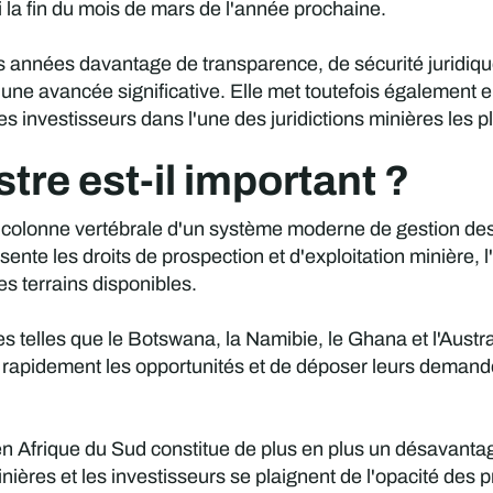
i la fin du mois de mars de l'année prochaine.
 années davantage de transparence, de sécurité juridique 
une avancée significative. Elle met toutefois également en 
es investisseurs dans l'une des juridictions minières les pl
tre est-il important ?
a colonne vertébrale d'un système moderne de gestion des d
sente les droits de prospection et d'exploitation minière
les terrains disponibles.
res telles que le Botswana, la Namibie, le Ghana et l'Austr
r rapidement les opportunités et de déposer leurs deman
en Afrique du Sud constitue de plus en plus un désavanta
inières et les investisseurs se plaignent de l'opacité des 