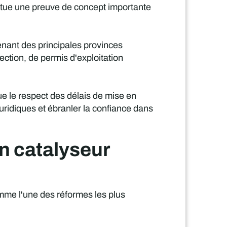
titue une preuve de concept importante
enant des principales provinces
ection, de permis d'exploitation
ue le respect des délais de mise en
uridiques et ébranler la confiance dans
n catalyseur
omme l'une des réformes les plus