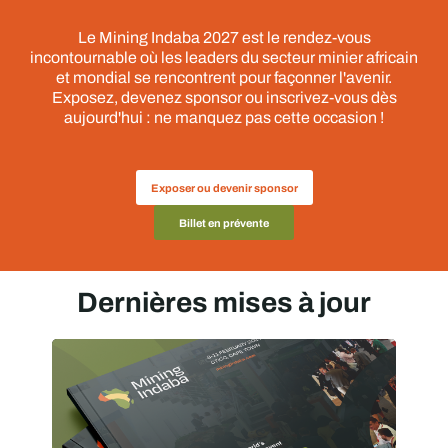
Le Mining Indaba 2027 est le rendez-vous
incontournable où les leaders du secteur minier africain
et mondial se rencontrent pour façonner l'avenir.
Exposez, devenez sponsor ou inscrivez-vous dès
aujourd'hui : ne manquez pas cette occasion !
Exposer ou devenir sponsor
Billet en prévente
Dernières mises à jour