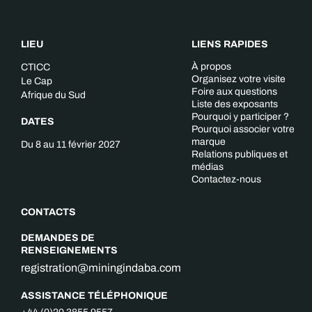
LIEU
LIENS RAPIDES
À propos
CTICC
Organisez votre visite
Le Cap
Foire aux questions
Afrique du Sud
Liste des exposants
Pourquoi y participer ?
DATES
Pourquoi associer votre
marque
Du 8 au 11 février 2027
Relations publiques et
médias
Contactez-nous
CONTACTS
DEMANDES DE
RENSEIGNEMENTS
registration@miningindaba.com
ASSISTANCE TÉLÉPHONIQUE