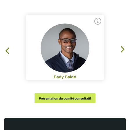
Bady Baldé
Présentation du comité consultatif