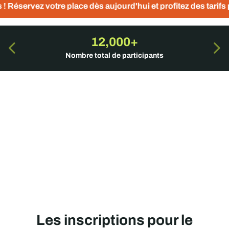
lace dès aujourd'hui et profitez des tarifs préférentiels
12,000+
Nombre total de participants
Les inscriptions pour le