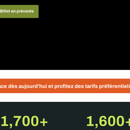
Billet en prévente
ui et profitez des tarifs préférentiels
Les insc
1,700+
1,600