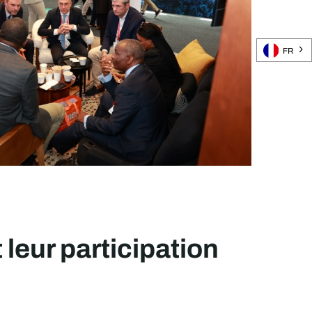
FR
leur participation