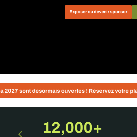
Exposer ou devenir sponsor
ormais ouvertes ! Réservez votre place dès aujourd'h
12,000+