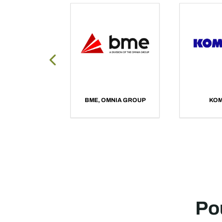
ENAEX AFRICA
MOTA-ENGIL
Pou