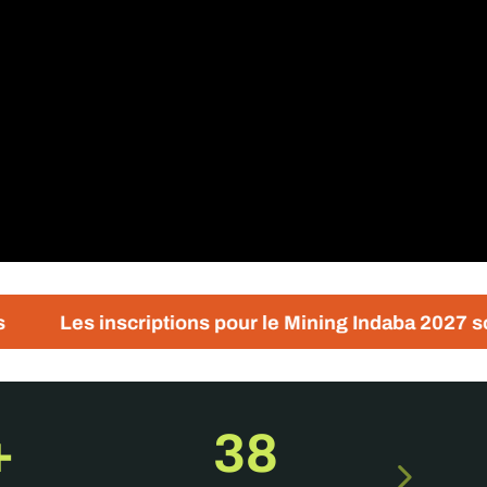
riptions pour le Mining Indaba 2027 sont désormais ou
+
38