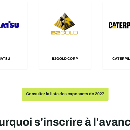
AFRICA GLOBAL
LIUGONG
LOGISTICS (AGL)
Consulter la liste des exposants de 2027
rquoi s'inscrire à l'avan