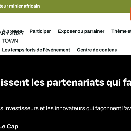
eur minier africain
À propos
Participer
Exposer ou parrainer
Thème e
Les temps forts de l'événement
Centre de contenu
aissent les partenariats qui 
es investisseurs et les innovateurs qui façonnent l'a
 Le Cap