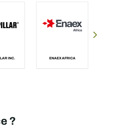
MINISTRY OF MINES &
MINERAL DEVELOPMENT,
SHELL SOUTH AFRICA
ZAMBIA
ce ?