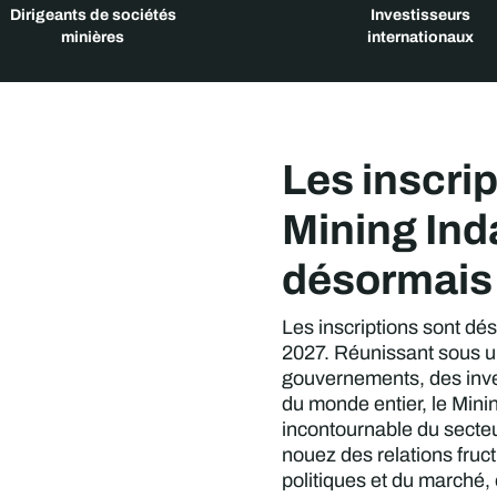
Dirigeants de sociétés
Investisseurs
minières
internationaux
Les inscrip
Mining Ind
désormais
Les inscriptions sont dé
2027. Réunissant sous u
gouvernements, des inves
du monde entier, le Mini
incontournable du secte
nouez des relations fruct
politiques et du marché,