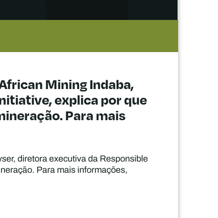
African Mining Indaba,
itiative, explica por que
 mineração. Para mais
ser, diretora executiva da Responsible
 mineração. Para mais informações,