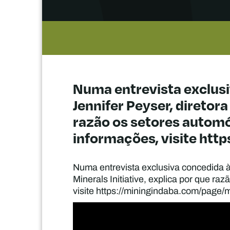
Numa entrevista exclusiv
Jennifer Peyser, diretora
razão os setores automóv
informações, visite htt
Numa entrevista exclusiva concedida à 
Minerals Initiative, explica por que ra
visite https://miningindaba.com/page/m