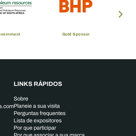
 Sponsor
Gold Sponsor
LINKS RÁPIDOS
Sobre
Planeie a sua visita
ba.com
Perguntas frequentes
Lista de expositores
Por que participar
Por que associar a sua marca