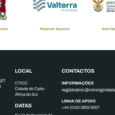
sor
Gold Sponsor
Gold
LOCAL
CONTACTOS
INFORMAÇÕES
CTICC
Cidade do Cabo
registration@mininginda
África do Sul
LINHA DE APOIO
DATAS
+44 (0)20 3855 9557