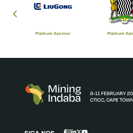
Gold Sponsor
Gold Spon
SIGA-NOS