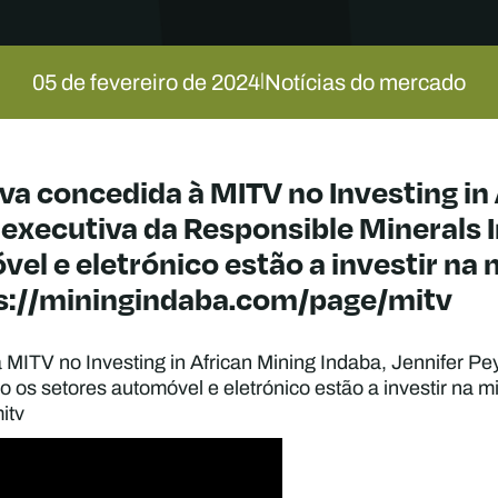
05 de fevereiro de 2024
Notícias do mercado
|
a concedida à MITV no Investing in 
 executiva da Responsible Minerals In
el e eletrónico estão a investir na
ps://miningindaba.com/page/mitv
MITV no Investing in African Mining Indaba, Jennifer Pey
zão os setores automóvel e eletrónico estão a investir na
itv