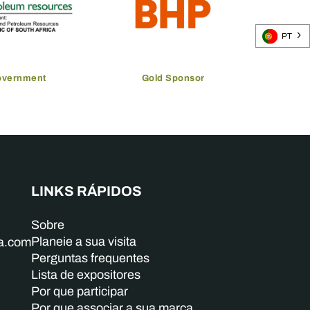
PT
overnment
Gold Sponsor
LINKS RÁPIDOS
Sobre
Planeie a sua visita
ba.com
Perguntas frequentes
Lista de expositores
Por que participar
Por que associar a sua marca