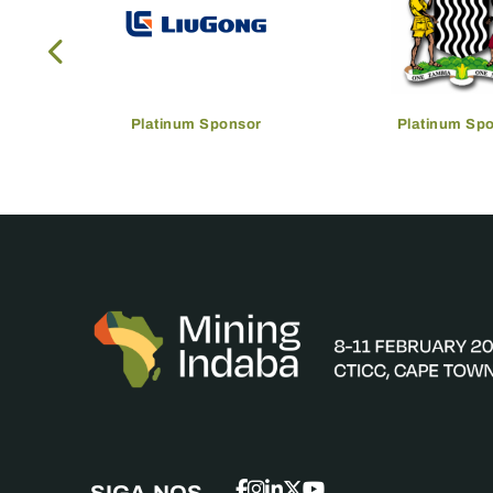
Platinum Sponsor
Platinum Sp
SIGA-NOS