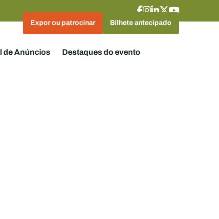
Expor ou patrocinar
Bilhete antecipado
l de Anúncios
Destaques do evento