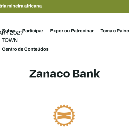
ria mineira africana
Sobre
Participar
Expor ou Patrocinar
Tema e Paine
Centro de Conteúdos
Zanaco Bank