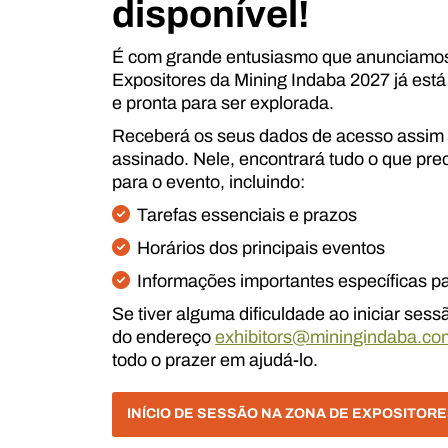
disponível!
É com grande entusiasmo que anunciamos
Expositores da Mining Indaba 2027 já está 
e pronta para ser explorada.
Receberá os seus dados de acesso assim q
assinado. Nele, encontrará tudo o que pre
para o evento, incluindo:
Tarefas essenciais e prazos
Horários dos principais eventos
Informações importantes específicas pa
Se tiver alguma dificuldade ao iniciar ses
do endereço
exhibitors@miningindaba.co
todo o prazer em ajudá-lo.
INÍCIO DE SESSÃO NA ZONA DE EXPOSITOR