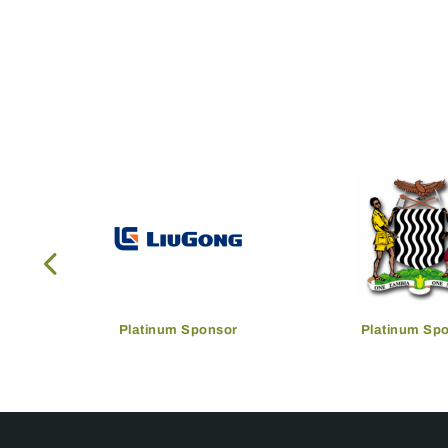
Platinum Sponsor
Platinum Sp