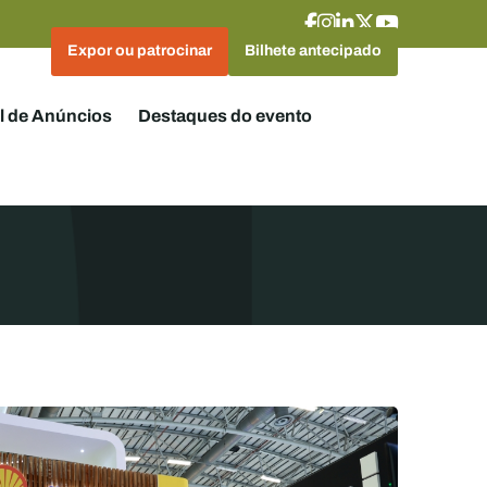
Expor ou patrocinar
Bilhete antecipado
l de Anúncios
Destaques do evento