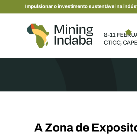
Impulsionar o investimento sustentável na indúst
A Zona de Exposito