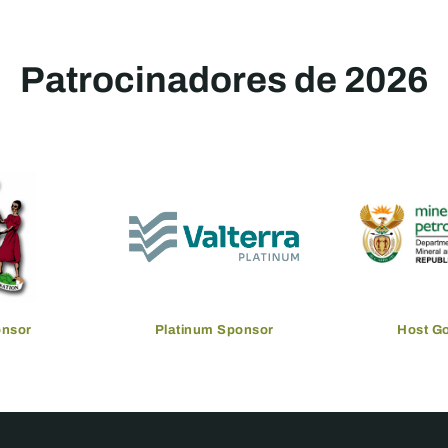
Patrocinadores de 2026
onsor
Platinum Sponsor
Host G