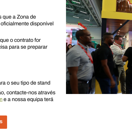
 que a Zona de
oficialmente disponível
ue o contrato for
cisa para se preparar
ra o seu tipo de stand
são, contacte-nos através
m
e a nossa equipa terá
ES