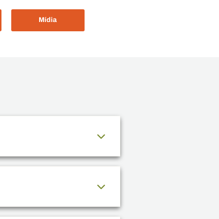
Mídia