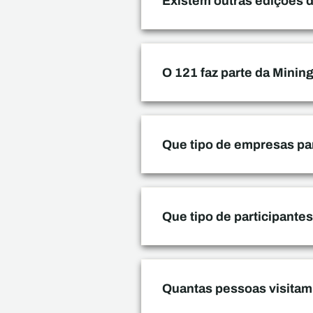
Existem outras edições 
O 121 faz parte da Minin
Que tipo de empresas pa
Que tipo de participante
Quantas pessoas visitam