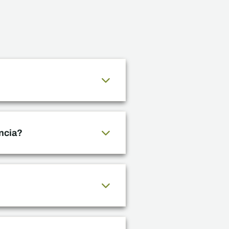
ncia?