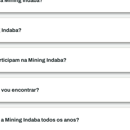
da Mining Indaba?
g Indaba?
rticipam na Mining Indaba?
s vou encontrar?
 a Mining Indaba todos os anos?