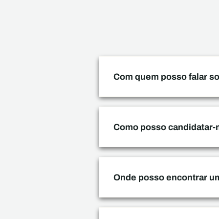
Com quem posso falar so
Como posso candidatar-m
Onde posso encontrar um