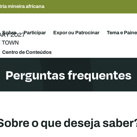
ria mineira africana
Sobre
Participar
Expor ou Patrocinar
Tema e Paine
Centro de Conteúdos
Perguntas frequentes
Sobre o que deseja saber