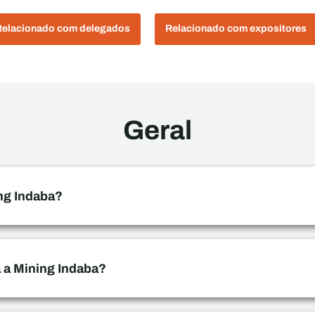
Relacionado com delegados
Relacionado com expositores
Geral
ing Indaba?
 a Mining Indaba?