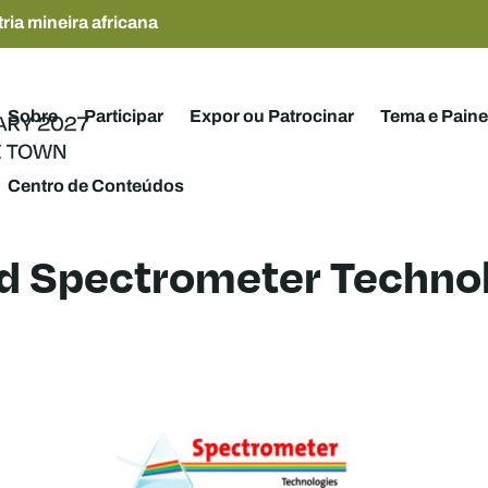
ria mineira africana
Sobre
Participar
Expor ou Patrocinar
Tema e Paine
Centro de Conteúdos
d Spectrometer Techno