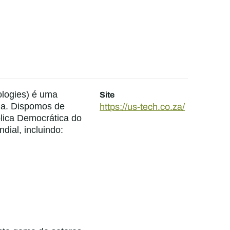
Site
ologies) é uma
https://us-tech.co.za/
da. Dispomos de
lica Democrática do
ial, incluindo: