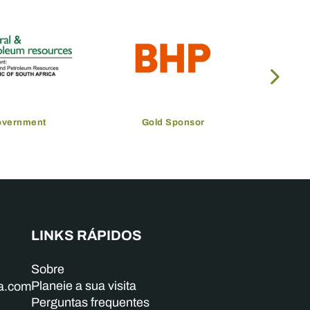
overnment
Gold Sponsor
LINKS RÁPIDOS
Sobre
Planeie a sua visita
ba.com
Perguntas frequentes