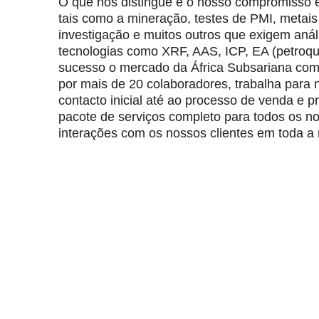
O que nos distingue é o nosso compromisso e
tais como a mineração, testes de PMI, metais 
investigação e muitos outros que exigem anál
tecnologias como XRF, AAS, ICP, EA (petroqu
sucesso o mercado da África Subsariana com
por mais de 20 colaboradores, trabalha para 
contacto inicial até ao processo de venda e
pacote de serviços completo para todos os no
interações com os nossos clientes em toda a 