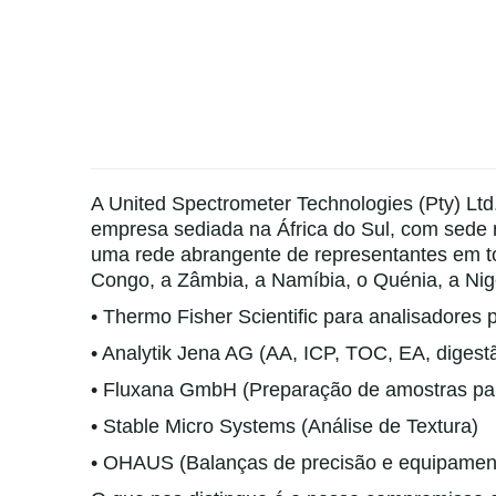
A United Spectrometer Technologies (Pty) Lt
empresa sediada na África do Sul, com sede
uma rede abrangente de representantes em to
Congo, a Zâmbia, a Namíbia, o Quénia, a Nigé
• Thermo Fisher Scientific para analisadores 
• Analytik Jena AG (AA, ICP, TOC, EA, digest
• Fluxana GmbH (Preparação de amostras pa
• Stable Micro Systems (Análise de Textura)
• OHAUS (Balanças de precisão e equipamen