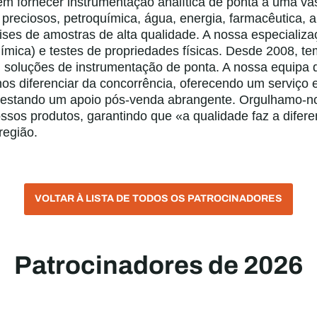
m fornecer instrumentação analítica de ponta a uma va
preciosos, petroquímica, água, energia, farmacêutica, a
ises de amostras de alta qualidade. A nossa especializ
ímica) e testes de propriedades físicas. Desde 2008, 
 soluções de instrumentação de ponta. A nossa equipa
nos diferenciar da concorrência, oferecendo um serviço 
 prestando um apoio pós-venda abrangente. Orgulhamo-n
ssos produtos, garantindo que «a qualidade faz a difer
região.
VOLTAR À LISTA DE TODOS OS PATROCINADORES
Patrocinadores de 2026