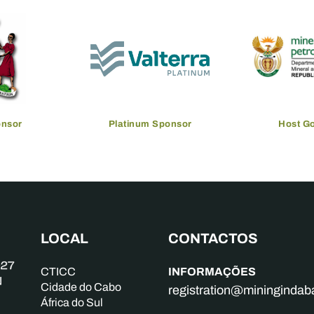
onsor
Platinum Sponsor
Host G
LOCAL
CONTACTOS
INFORMAÇÕES
CTICC
Cidade do Cabo
registration@mininginda
África do Sul