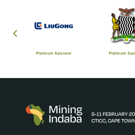
Platinum Sponsor
Platinum Sp