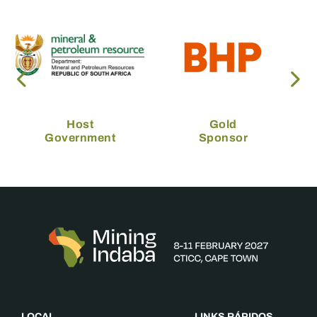
Host
Gold
Government
Sponsor
LOCAL
LINKS RÁPIDOS