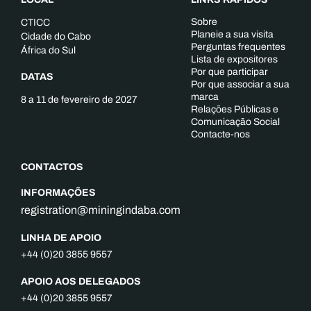
Sobre
CTICC
Planeie a sua visita
Cidade do Cabo
Perguntas frequentes
África do Sul
Lista de expositores
Por que participar
DATAS
Por que associar a sua
marca
8 a 11 de fevereiro de 2027
Relações Públicas e
Comunicação Social
Contacte-nos
CONTACTOS
INFORMAÇÕES
registration@miningindaba.com
LINHA DE APOIO
+44 (0)20 3855 9557
APOIO AOS DELEGADOS
+44 (0)20 3855 9557