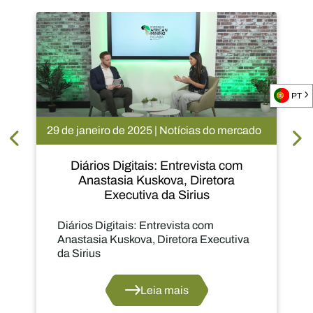
PT
o
29 de janeiro de 2025 | Notícias do mercado
Diários Digitais: Entrevista com
Anastasia Kuskova, Diretora
Executiva da Sirius
Diários Digitais: Entrevista com
Anastasia Kuskova, Diretora Executiva
da Sirius
Leia mais