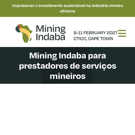
Impulsionar o investimento sustentável na indústria mineira
africana
Mining Indaba para
prestadores de serviços
mineiros