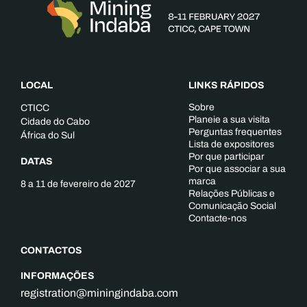
LOCAL
LINKS RÁPIDOS
Sobre
CTICC
Planeie a sua visita
Cidade do Cabo
Perguntas frequentes
África do Sul
Lista de expositores
Por que participar
DATAS
Por que associar a sua
marca
8 a 11 de fevereiro de 2027
Relações Públicas e
Comunicação Social
Contacte-nos
CONTACTOS
INFORMAÇÕES
registration@miningindaba.com