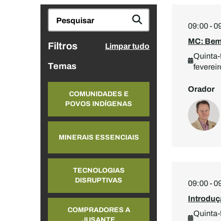
09:00 - 0
MC: Bem
Filtros
Limpar tudo
Quinta-f
Temas
fevereir
Orador
COMUNIDADES E
POVOS INDÍGENAS
MINERAIS ESSENCIAIS
TECNOLOGIAS
DISRUPTIVAS
09:00 - 0
Introduç
COMPRADORES A
Quinta-f
JUSANTE