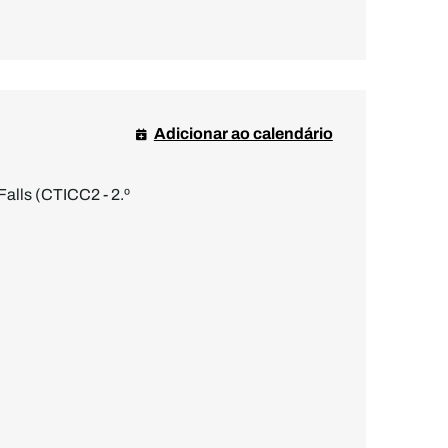
Adicionar ao calendário
Falls (CTICC2 - 2.º