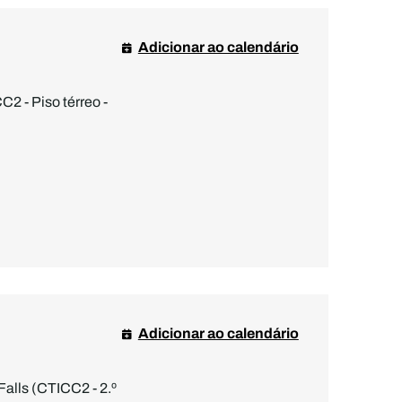
Adicionar ao calendário
2 - Piso térreo -
Adicionar ao calendário
Falls (CTICC2 - 2.º