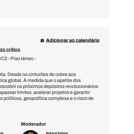
Adicionar ao calendário
o crítico
2 - Piso térreo -
erta. Desde os cinturões de cobre aos
tica global. À medida que o apetite dos
escobrir os próximos depósitos revolucionários
sar limites, acelerar projetos e garantir
políticos, geopolítica complexa e o risco de
Moderador
aat
Bokang Kelepa