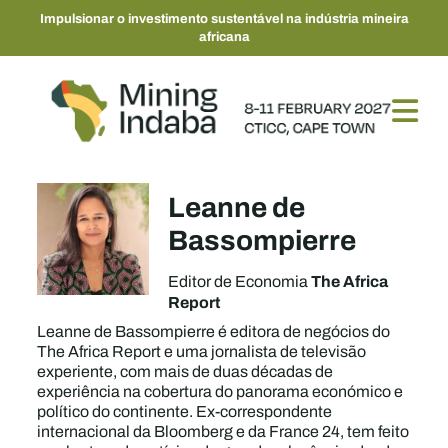
Impulsionar o investimento sustentável na indústria mineira
africana
Leanne de
Bassompierre
The Africa
Editor de Economia
Report
Leanne de Bassompierre é editora de negócios do
The Africa Report e uma jornalista de televisão
experiente, com mais de duas décadas de
experiência na cobertura do panorama económico e
político do continente. Ex-correspondente
internacional da Bloomberg e da France 24, tem feito