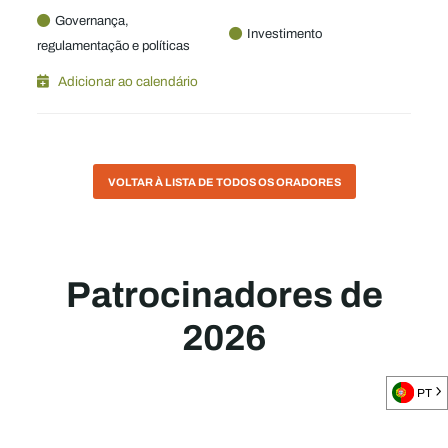
Governança,
Investimento
regulamentação e políticas
Adicionar ao calendário
VOLTAR À LISTA DE TODOS OS ORADORES
Patrocinadores de
2026
PT