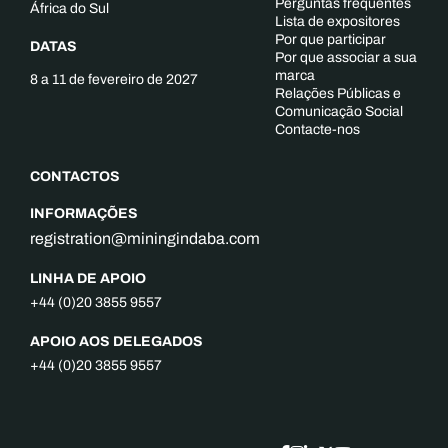
Perguntas frequentes
África do Sul
Lista de expositores
Por que participar
DATAS
Por que associar a sua
marca
8 a 11 de fevereiro de 2027
Relações Públicas e
Comunicação Social
Contacte-nos
CONTACTOS
INFORMAÇÕES
registration@miningindaba.com
LINHA DE APOIO
+44 (0)20 3855 9557
APOIO AOS DELEGADOS
+44 (0)20 3855 9557