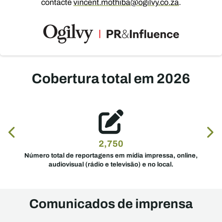
contacte
vincent.mothiba@ogilvy.co.za
.
Cobertura total em 2026
2,750
Número total de reportagens em mídia impressa, online,
audiovisual (rádio e televisão) e no local.
Comunicados de imprensa