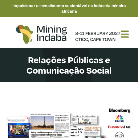
Impulsionar o investimento sustentável na indústria mineira
africana
Relações Públicas e
Comunicação Social