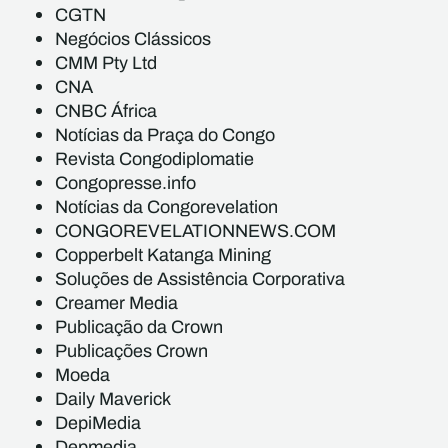
CGTN
Negócios Clássicos
CMM Pty Ltd
CNA
CNBC África
Notícias da Praça do Congo
Revista Congodiplomatie
Congopresse.info
Notícias da Congorevelation
CONGOREVELATIONNEWS.COM
Copperbelt Katanga Mining
Soluções de Assistência Corporativa
Creamer Media
Publicação da Crown
Publicações Crown
Moeda
Daily Maverick
DepiMedia
Depmedia