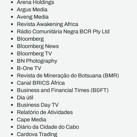
Arena Holdings
Argus Media
Aveng Media
Revista Awakening Africa
Rádio Comunitária Negra BCR Pty Ltd
Bloomberg
Bloomberg News
Bloomberg TV
BN Photography
B-One TV
Revista de Mineração do Botsuana (BMR)
Canal BRICS África
Business and Financial Times (B&FT)
Dia útil
Business Day TV
Relatório de Atividades
Cape Media
Diário da Cidade do Cabo
Cardova Trading