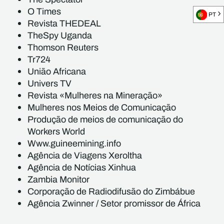
O Times
PT
Revista THEDEAL
TheSpy Uganda
Thomson Reuters
Tr724
União Africana
Univers TV
Revista «Mulheres na Mineração»
Mulheres nos Meios de Comunicação
Produção de meios de comunicação do
Workers World
Www.guineemining.info
Agência de Viagens Xeroltha
Agência de Notícias Xinhua
Zambia Monitor
Corporação de Radiodifusão do Zimbábue
Agência Zwinner / Setor promissor de África