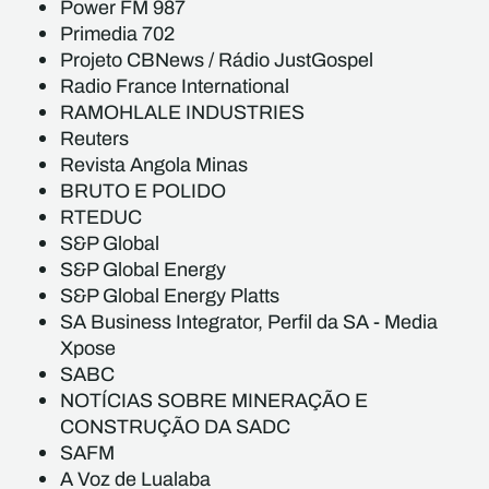
Power FM 987
Primedia 702
Projeto CBNews / Rádio JustGospel
Radio France International
RAMOHLALE INDUSTRIES
Reuters
Revista Angola Minas
BRUTO E POLIDO
RTEDUC
S&P Global
S&P Global Energy
S&P Global Energy Platts
SA Business Integrator, Perfil da SA - Media
Xpose
SABC
NOTÍCIAS SOBRE MINERAÇÃO E
CONSTRUÇÃO DA SADC
SAFM
A Voz de Lualaba