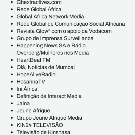
Ghextractives.com
Rede Global África
Global Africa Network Media
Rede Global de Comunicação Social Africana
Revista Glow* com o apoio da Vodacom
Grupo de Imprensa Surveillance
Happening News SA e Rádio
Overberg/Mulheres nos Media
HeartBeat FM
Olá, Notícias de Mumbai
HopeAliveRadio
HosannaTV
Ini África
Definição de Interact Media
Jaina
Jeune Afrique
Grupo Jeune Afrique Media
KIN24 TELEVISÃO
Televisão de Kinshasa