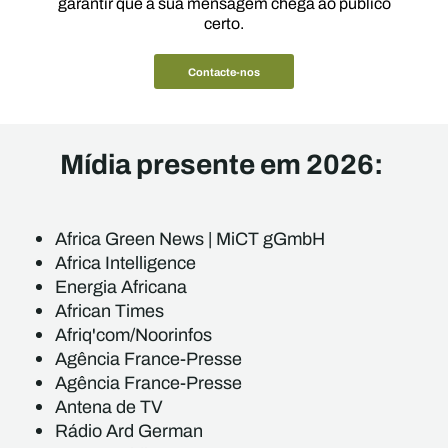
garantir que a sua mensagem chega ao público
certo.
Contacte-nos
Mídia presente em 2026:
Africa Green News | MiCT gGmbH
Africa Intelligence
Energia Africana
African Times
Afriq'com/Noorinfos
Agência France-Presse
Agência France-Presse
Antena de TV
Rádio Ard German