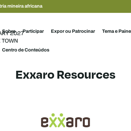
ria mineira africana
Sobre
Participar
Expor ou Patrocinar
Tema e Paine
Centro de Conteúdos
Exxaro Resources