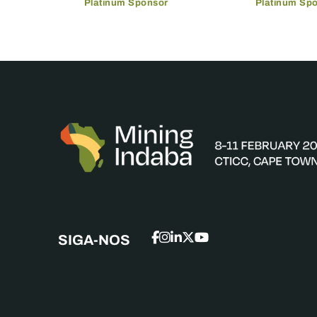
Platinum Sponsor
Platinum Sp
SIGA-NOS