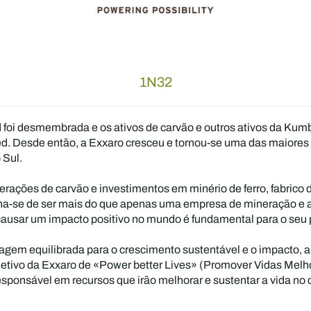
1N32
oi desmembrada e os ativos de carvão e outros ativos da Kum
ed. Desde então, a Exxaro cresceu e tornou-se uma das maiore
 Sul.
perações de carvão e investimentos em minério de ferro, fabrico
ulha-se de ser mais do que apenas uma empresa de mineração e 
causar um impacto positivo no mundo é fundamental para o seu 
em equilibrada para o crescimento sustentável e o impacto, a 
bjetivo da Exxaro de «Power better Lives» (Promover Vidas Melh
esponsável em recursos que irão melhorar e sustentar a vida no 