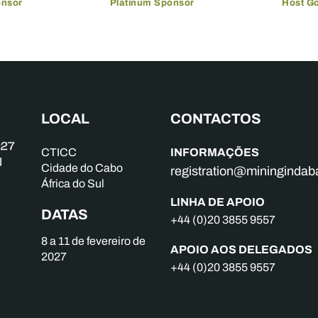
onsor
Platinum Sponsor
Host G
LOCAL
CONTACTOS
INFORMAÇÕES
CTICC
Cidade do Cabo
registration@mininginda
África do Sul
LINHA DE APOIO
DATAS
+44 (0)20 3855 9557
8 a 11 de fevereiro de
APOIO AOS DELEGADOS
2027
+44 (0)20 3855 9557