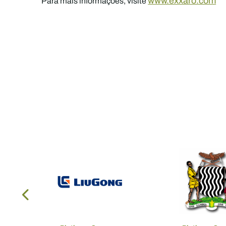
www.exxaro.com
Para mais informações, visite