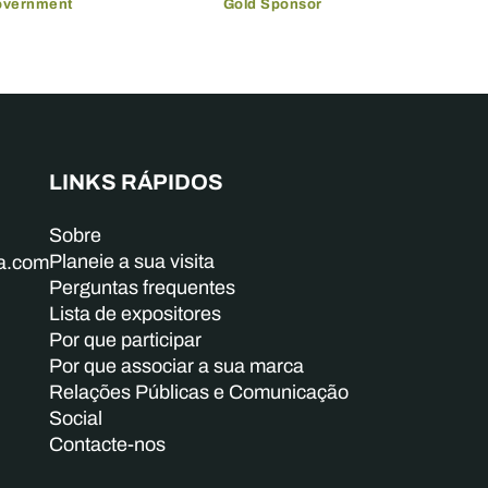
overnment
Gold Sponsor
LINKS RÁPIDOS
Sobre
Planeie a sua visita
ba.com
Perguntas frequentes
Lista de expositores
Por que participar
Por que associar a sua marca
Relações Públicas e Comunicação
Social
Contacte-nos