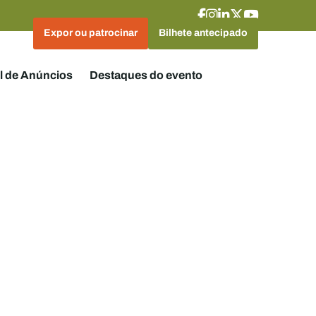
Expor ou patrocinar
Bilhete antecipado
l de Anúncios
Destaques do evento