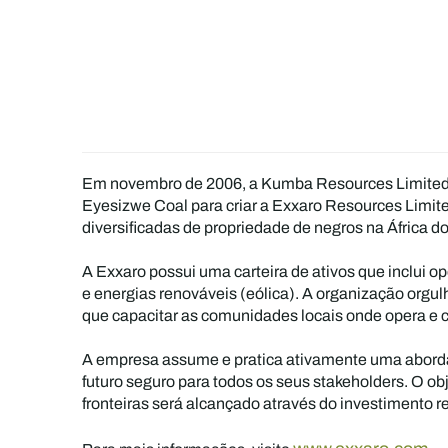
Em novembro de 2006, a Kumba Resources Limited f
Eyesizwe Coal para criar a Exxaro Resources Limit
diversificadas de propriedade de negros na África do
A Exxaro possui uma carteira de ativos que inclui o
e energias renováveis (eólica). A organização org
que capacitar as comunidades locais onde opera e 
A empresa assume e pratica ativamente uma abordag
futuro seguro para todos os seus stakeholders. O o
fronteiras será alcançado através do investimento r