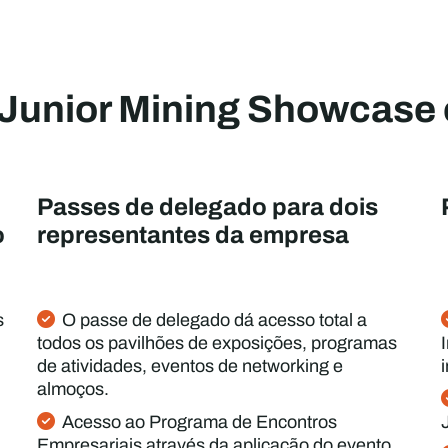
 Junior Mining Showcase 
Passes de delegado para dois
o
representantes da empresa
s
O passe de delegado dá acesso total a
todos os pavilhões de exposições, programas
de atividades, eventos de networking e
almoços.
Acesso ao Programa de Encontros
Empresariais através da aplicação do evento