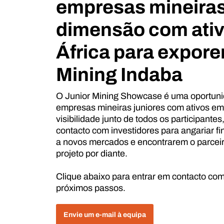
empresas mineira
dimensão com ati
África para expor
Mining Indaba
O Junior Mining Showcase é uma oportuni
empresas mineiras juniores com ativos em
visibilidade junto de todos os participante
contacto com investidores para angariar 
a novos mercados e encontrarem o parceiro
projeto por diante.
Clique abaixo para entrar em contacto com 
próximos passos.
Envie um e-mail à equipa