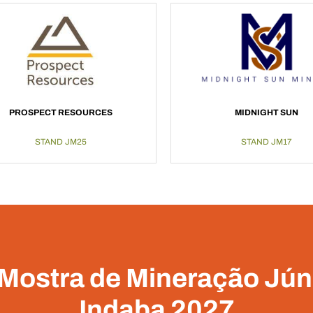
PROSPECT RESOURCES
MIDNIGHT SUN
STAND JM25
STAND JM17
 Mostra de Mineração Jún
Indaba 2027