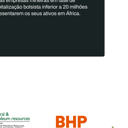
às empresas mineiras em fase de
talização bolsista inferior a 20 milhões
resentarem os seus ativos em África.