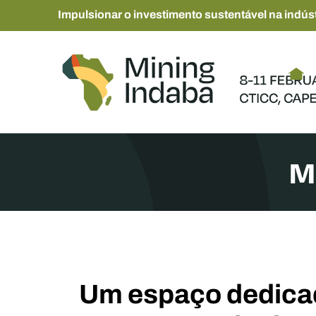
Impulsionar o investimento sustentável na indúst
M
Um espaço dedica