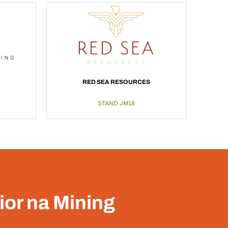
RED SEA RESOURCES
STAND JM18
ior na Mining