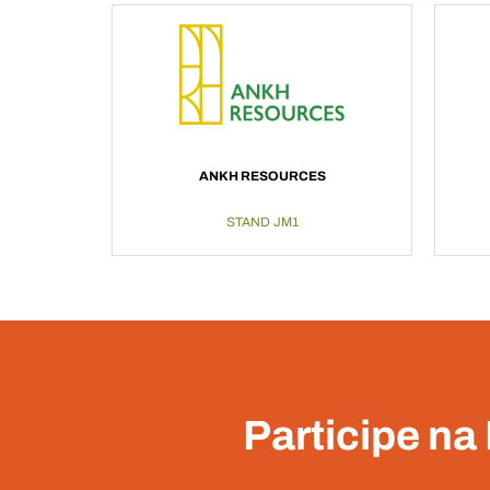
ANKH RESOURCES
STAND JM1
Participe na