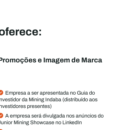
oferece:
Promoções e Imagem de Marca
Empresa a ser apresentada no Guia do
Investidor da Mining Indaba (distribuído aos
investidores presentes)
A empresa será divulgada nos anúncios do
Junior Mining Showcase no LinkedIn