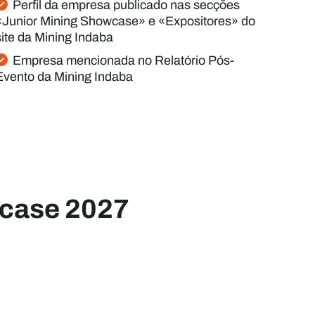
Perfil da empresa publicado nas secções
«Junior Mining Showcase» e «Expositores» do
site da Mining Indaba
Empresa mencionada no Relatório Pós-
Evento da Mining Indaba
wcase 2027