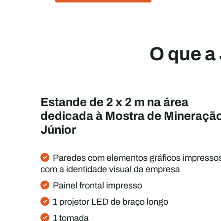
O que a
Estande de 2 x 2 m na área
dedicada à Mostra de Mineraçã
Júnior
Paredes com elementos gráficos impresso
com a identidade visual da empresa
Painel frontal impresso
1 projetor LED de braço longo
1 tomada