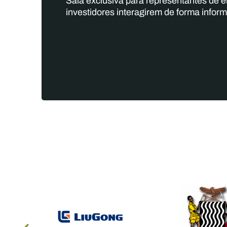
Sala exclusiva para representantes de 
investidores interagirem de forma inform