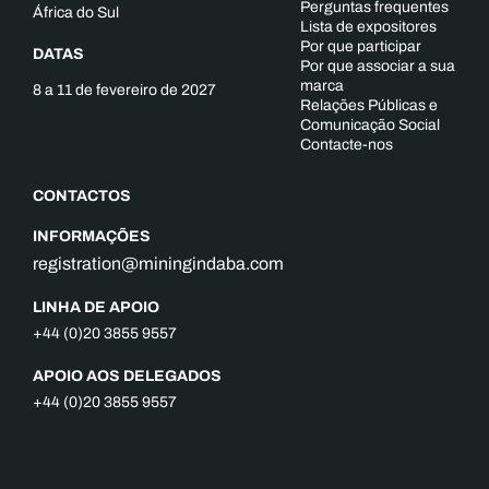
Perguntas frequentes
África do Sul
Lista de expositores
Por que participar
DATAS
Por que associar a sua
marca
8 a 11 de fevereiro de 2027
Relações Públicas e
Comunicação Social
Contacte-nos
CONTACTOS
INFORMAÇÕES
registration@miningindaba.com
LINHA DE APOIO
+44 (0)20 3855 9557
APOIO AOS DELEGADOS
+44 (0)20 3855 9557