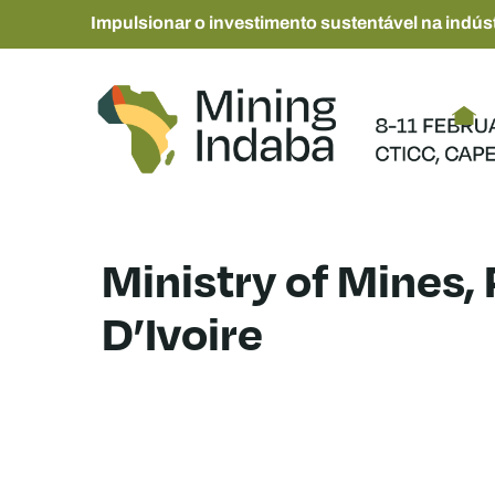
Impulsionar o investimento sustentável na indúst
Ministry of Mines, 
D’Ivoire