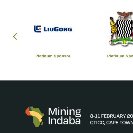
Platinum Sponsor
Platinum Sp