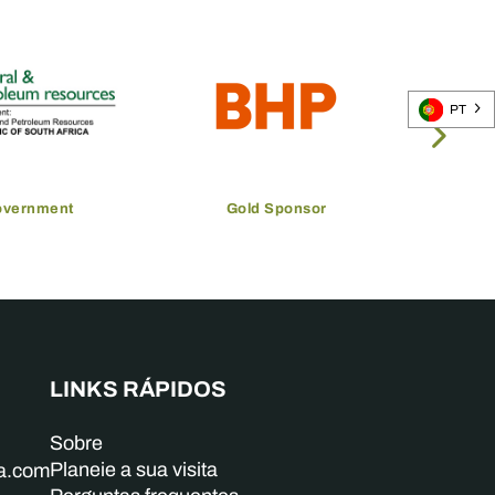
PT
overnment
Gold Sponsor
LINKS RÁPIDOS
Sobre
Planeie a sua visita
ba.com