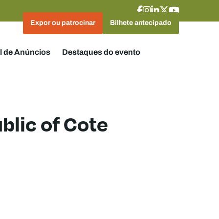
Expor ou patrocinar
Bilhete antecipado
l de Anúncios
Destaques do evento
blic of Cote