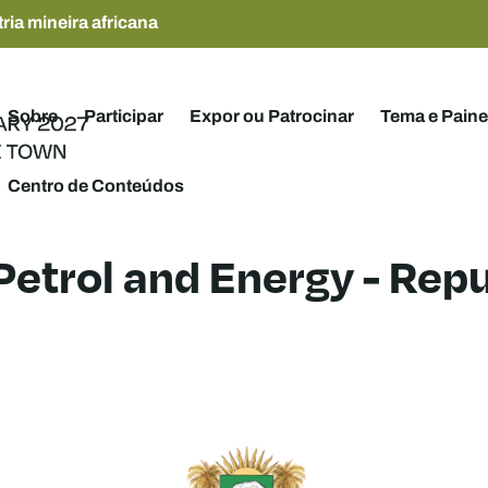
ria mineira africana
Sobre
Participar
Expor ou Patrocinar
Tema e Paine
Centro de Conteúdos
Petrol and Energy - Repu