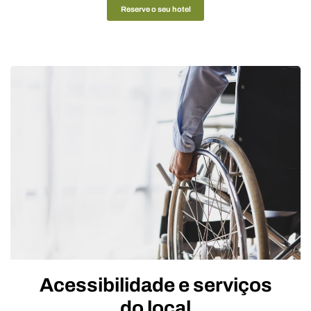
Reserve o seu hotel
Acessibilidade e serviços
do local