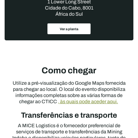
1 Lower Long Street
Cidade do Cabo, 8001
África do Sul
Ver a planta
Como chegar
Utilize a pré-visualização do Google Maps fornecida
para chegar ao local. O local do evento disponibiliza
informações completas sobre as várias formas de
chegar ao CTICC
, às quais pode aceder aqui.
Transferências e transporte
A MICE Logistics é o fornecedor preferencial de
serviços de transporte e transferências da Mining
Indaba e disponibiliza veículos particulares, tanto de