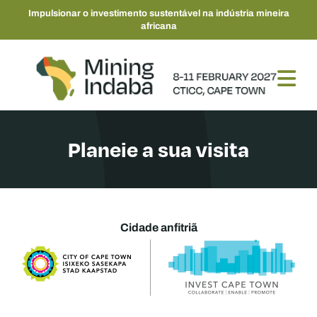
Impulsionar o investimento sustentável na indústria mineira
africana
Planeie a sua visita
Cidade anfitriã