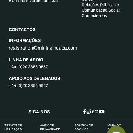
8 a 11 de fevereiro de 2027
Relações Públicas e
Comunicação Social
Contacte-nos
CONTACTOS
INFORMAÇÕES
registration@miningindaba.com
LINHA DE APOIO
+44 (0)20 3855 9557
APOIO AOS DELEGADOS
+44 (0)20 3855 9557
SIGA-NOS
TERMOS DE
AVISO DE
POLÍTICA DE
MAPA DO
UTILIZAÇÃO
PRIVACIDADE
COOKIES
SITE