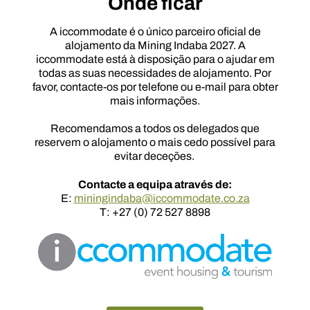
Onde ficar
A iccommodate é o único parceiro oficial de
alojamento da Mining Indaba 2027. A
iccommodate está à disposição para o ajudar em
todas as suas necessidades de alojamento. Por
favor, contacte-os por telefone ou e-mail para obter
mais informações.
Recomendamos a todos os delegados que
reservem o alojamento o mais cedo possível para
evitar deceções.
Contacte a equipa através de:
E:
miningindaba@iccommodate.co.za
T: +27 (0) 72 527 8898