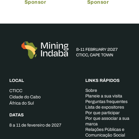
Sponsor
Sponsor
LOCAL
LINKS RÁPIDOS
Sobre
CTICC
Planeie a sua visita
Cidade do Cabo
Perguntas frequentes
África do Sul
Lista de expositores
Por que participar
DATAS
Por que associar a sua
marca
8 a 11 de fevereiro de 2027
Relações Públicas e
Comunicação Social