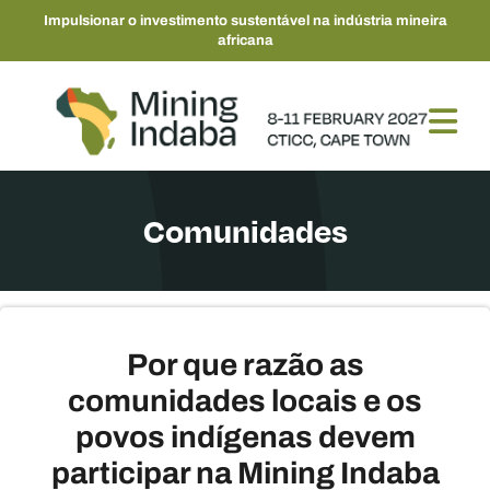
Impulsionar o investimento sustentável na indústria mineira
africana
Comunidades
Por que razão as
comunidades locais e os
povos indígenas devem
participar na Mining Indaba