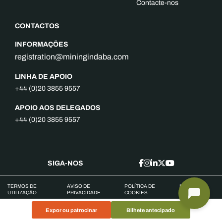
Contacte-nos
CONTACTOS
INFORMAÇÕES
registration@miningindaba.com
LINHA DE APOIO
+44 (0)20 3855 9557
APOIO AOS DELEGADOS
+44 (0)20 3855 9557
SIGA-NOS
TERMOS DE
AVISO DE
POLÍTICA DE
MAPA DO
UTILIZAÇÃO
PRIVACIDADE
COOKIES
SITE
Expor ou patrocinar
Bilhete antecipado