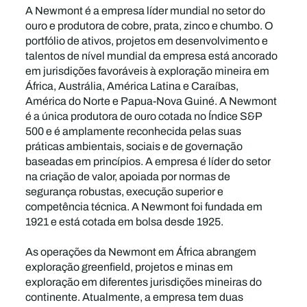
A Newmont é a empresa líder mundial no setor do
ouro e produtora de cobre, prata, zinco e chumbo. O
portfólio de ativos, projetos em desenvolvimento e
talentos de nível mundial da empresa está ancorado
em jurisdições favoráveis à exploração mineira em
África, Austrália, América Latina e Caraíbas,
América do Norte e Papua-Nova Guiné. A Newmont
é a única produtora de ouro cotada no Índice S&P
500 e é amplamente reconhecida pelas suas
práticas ambientais, sociais e de governação
baseadas em princípios. A empresa é líder do setor
na criação de valor, apoiada por normas de
segurança robustas, execução superior e
competência técnica. A Newmont foi fundada em
1921 e está cotada em bolsa desde 1925.
As operações da Newmont em África abrangem
exploração greenfield, projetos e minas em
exploração em diferentes jurisdições mineiras do
continente. Atualmente, a empresa tem duas