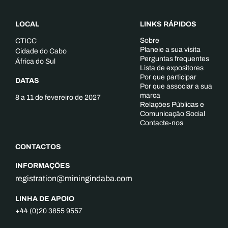
LOCAL
LINKS RÁPIDOS
Sobre
CTICC
Planeie a sua visita
Cidade do Cabo
Perguntas frequentes
África do Sul
Lista de expositores
Por que participar
DATAS
Por que associar a sua
marca
8 a 11 de fevereiro de 2027
Relações Públicas e
Comunicação Social
Contacte-nos
CONTACTOS
INFORMAÇÕES
registration@miningindaba.com
LINHA DE APOIO
+44 (0)20 3855 9557