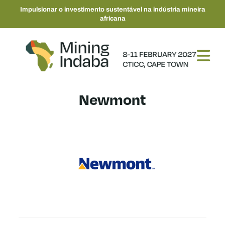
Impulsionar o investimento sustentável na indústria mineira
africana
Newmont