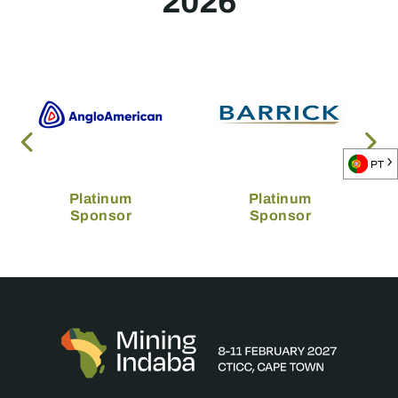
2026
PT
Platinum
Platinum
Sponsor
Sponsor