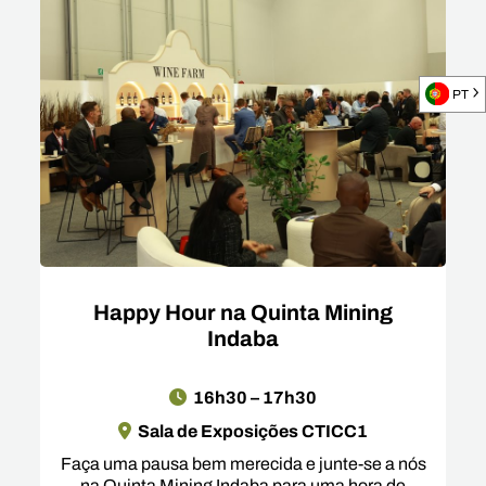
PT
Happy Hour na Quinta Mining
Indaba
16h30 – 17h30
Sala de Exposições CTICC1
Faça uma pausa bem merecida e junte-se a nós
na Quinta Mining Indaba para uma hora de