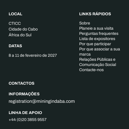
LOCAL
LINKS RÁPIDOS
Sobre
CTICC
Planeie a sua visita
Cidade do Cabo
Perguntas frequentes
África do Sul
Lista de expositores
Por que participar
DATAS
Por que associar a sua
marca
8 a 11 de fevereiro de 2027
Relações Públicas e
Comunicação Social
Contacte-nos
CONTACTOS
INFORMAÇÕES
registration@miningindaba.com
LINHA DE APOIO
+44 (0)20 3855 9557