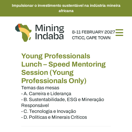
Impulsionar o investimento sustentável na indústria mineira
africana
Young Professionals
Lunch – Speed Mentoring
Session (Young
Professionals Only)
Temas das mesas
- A. Carreira e Liderança
- B. Sustentabilidade, ESG e Mineração
Responsável
- C. Tecnologia e Inovação
- D. Políticas e Minerais Críticos