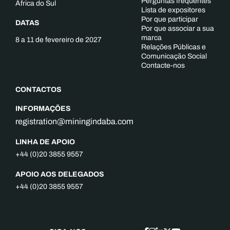
Perguntas frequentes
África do Sul
Lista de expositores
Por que participar
DATAS
Por que associar a sua
marca
8 a 11 de fevereiro de 2027
Relações Públicas e
Comunicação Social
Contacte-nos
CONTACTOS
INFORMAÇÕES
registration@miningindaba.com
LINHA DE APOIO
+44 (0)20 3855 9557
APOIO AOS DELEGADOS
+44 (0)20 3855 9557