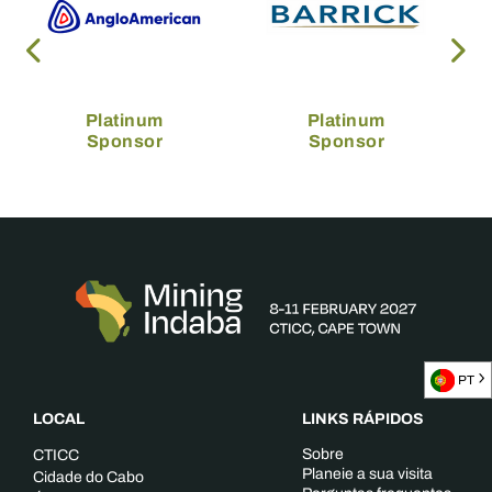
Platinum
Platinum
Sponsor
Sponsor
PT
LOCAL
LINKS RÁPIDOS
Sobre
CTICC
Planeie a sua visita
Cidade do Cabo